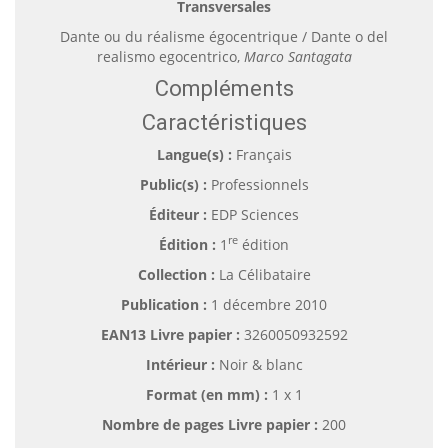
Transversales
Dante ou du réalisme égocentrique / Dante o del
realismo egocentrico,
Marco Santagata
Compléments
Caractéristiques
Langue(s) :
Français
Public(s) :
Professionnels
Éditeur :
EDP Sciences
re
Édition :
1
édition
Collection :
La Célibataire
Publication :
1 décembre 2010
EAN13 Livre papier :
3260050932592
Intérieur :
Noir & blanc
Format (en mm)
:
1 x 1
Nombre de pages
Livre papier
:
200