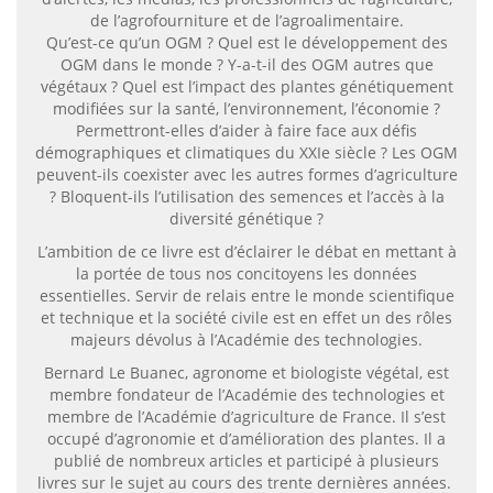
de l’agrofourniture et de l’agroalimentaire.
Qu’est-ce qu’un OGM ? Quel est le développement des
OGM dans le monde ? Y-a-t-il des OGM autres que
végétaux ? Quel est l’impact des plantes génétiquement
modifiées sur la santé, l’environnement, l’économie ?
Permettront-elles d’aider à faire face aux défis
démographiques et climatiques du XXIe siècle ? Les OGM
peuvent-ils coexister avec les autres formes d’agriculture
? Bloquent-ils l’utilisation des semences et l’accès à la
diversité génétique ?
L’ambition de ce livre est d’éclairer le débat en mettant à
la portée de tous nos concitoyens les données
essentielles. Servir de relais entre le monde scientifique
et technique et la société civile est en effet un des rôles
majeurs dévolus à l’Académie des technologies.
Bernard Le Buanec, agronome et biologiste végétal, est
membre fondateur de l’Académie des technologies et
membre de l’Académie d’agriculture de France. Il s’est
occupé d’agronomie et d’amélioration des plantes. Il a
publié de nombreux articles et participé à plusieurs
livres sur le sujet au cours des trente dernières années.