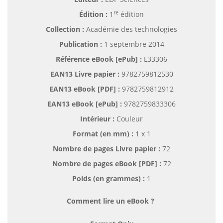
re
Édition :
1
édition
Collection :
Académie des technologies
Publication :
1 septembre 2014
Référence eBook [ePub] :
L33306
EAN13 Livre papier :
9782759812530
EAN13 eBook [PDF] :
9782759812912
EAN13 eBook [ePub] :
9782759833306
Intérieur :
Couleur
Format (en mm)
:
1 x 1
Nombre de pages
Livre papier
:
72
Nombre de pages
eBook [PDF]
:
72
Poids (en grammes) :
1
Comment lire un eBook ?