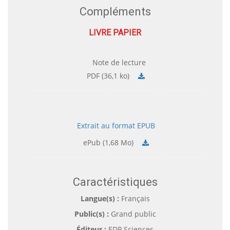
Compléments
LIVRE PAPIER
Note de lecture
PDF (36,1 ko)
Extrait au format EPUB
ePub (1,68 Mo)
Caractéristiques
Langue(s) :
Français
Public(s) :
Grand public
Éditeur :
EDP Sciences