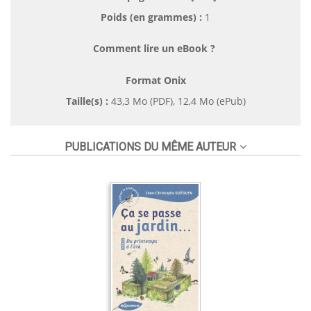
Poids (en grammes) :
1
Comment lire un eBook ?
Format Onix
Taille(s) :
43,3 Mo (PDF), 12,4 Mo (ePub)
PUBLICATIONS DU MÊME AUTEUR