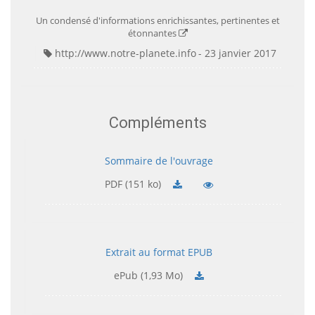
Un condensé d'informations enrichissantes, pertinentes et
étonnantes
http://www.notre-planete.info
23 janvier 2017
Compléments
Sommaire de l'ouvrage
PDF (151 ko)
Extrait au format EPUB
ePub (1,93 Mo)