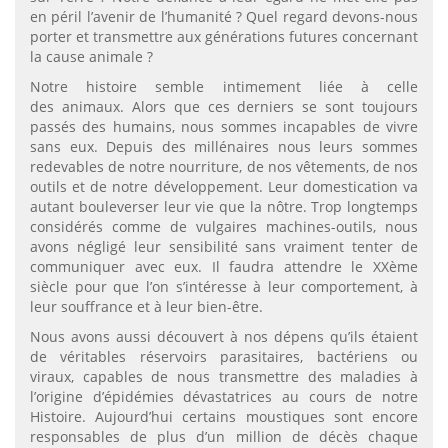
en péril l’avenir de l’humanité ? Quel regard devons-nous
porter et transmettre aux générations futures concernant
la cause animale ?
Notre histoire semble intimement liée à celle
des animaux. Alors que ces derniers se sont toujours
passés des humains, nous sommes incapables de vivre
sans eux. Depuis des millénaires nous leurs sommes
redevables de notre nourriture, de nos vêtements, de nos
outils et de notre développement. Leur domestication va
autant bouleverser leur vie que la nôtre. Trop longtemps
considérés comme de vulgaires machines-outils, nous
avons négligé leur sensibilité sans vraiment tenter de
communiquer avec eux. Il faudra attendre le XXème
siècle pour que l’on s’intéresse à leur comportement, à
leur souffrance et à leur bien-être.
Nous avons aussi découvert à nos dépens qu’ils étaient
de véritables réservoirs parasitaires, bactériens ou
viraux, capables de nous transmettre des maladies à
l’origine d’épidémies dévastatrices au cours de notre
Histoire. Aujourd’hui certains moustiques sont encore
responsables de plus d’un million de décès chaque