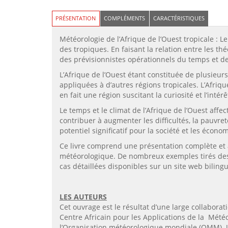
PRÉSENTATION
COMPLÉMENTS
CARACTÉRISTIQUES
Météorologie de l’Afrique de l’Ouest tropicale : 
des tropiques. En faisant la relation entre les th
des prévisionnistes opérationnels du temps et de
L’Afrique de l’Ouest étant constituée de plusieu
appliquées à d’autres régions tropicales. L’Afri
en fait une région suscitant la curiosité et l’intér
Le temps et le climat de l’Afrique de l’Ouest aff
contribuer à augmenter les difficultés, la pauvre
potentiel significatif pour la société et les économ
Ce livre comprend une présentation complète et 
météorologique. De nombreux exemples tirés des 
cas détaillées disponibles sur un site web bilingue
LES AUTEURS
Cet ouvrage est le résultat d’une large collabora
Centre Africain pour les Applications de la Mé
l’Organisation météorologique mondiale (OMM). U