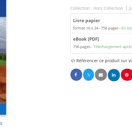
Collection :
Hors Collection
J
Livre papier
format 16 x 24
756 pages
En st
eBook [PDF]
756 pages
Téléchargement après
Référencer ce produit sur vo