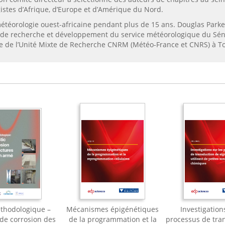
istes d’Afrique, d’Europe et d’Amérique du Nord.
météorologie ouest-africaine pendant plus de 15 ans. Douglas Parke
de recherche et développement du service météorologique du Séné
le de l’Unité Mixte de Recherche CNRM (Météo-France et CNRS) à T
thodologique –
Mécanismes épigénétiques
Investigation
 de corrosion des
de la programmation et la
processus de tra