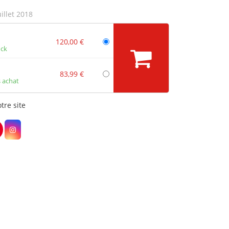
uillet 2018
120,00 €
ock
83,99 €
 achat
tre site