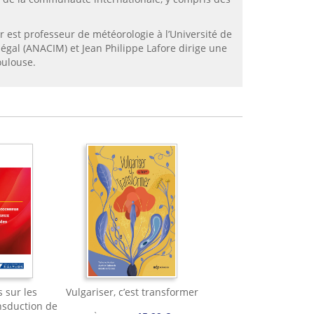
r est professeur de météorologie à l’Université de
gal (ANACIM) et Jean Philippe Lafore dirige une
oulouse.
s sur les
Vulgariser, c’est transformer
nsduction de