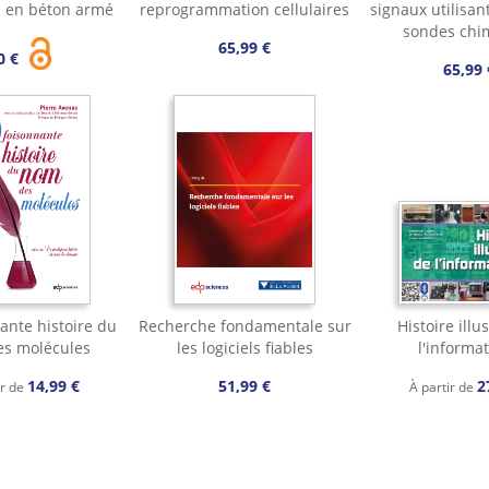
s en béton armé
reprogrammation cellulaires
signaux utilisan
sondes chi
65,99 €
0 €
65,99 
ante histoire du
Recherche fondamentale sur
Histoire illu
s molécules
les logiciels fiables
l'informa
14,99 €
51,99 €
2
ir de
À partir de