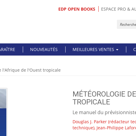
EDP OPEN BOOKS
ESPACE PRO & A
ARAÎTRE
NOUVEAUTÉS
MEILLEURES VENTES
C
 l'Afrique de l'Ouest tropicale
MÉTÉOROLOGIE DE 
TROPICALE
Le manuel du prévisionnist
Douglas J. Parker
(rédacteur te
technique),
Jean-Philippe Lafor