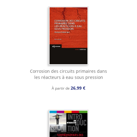
Corrosion des circuits primaires dans
les réacteurs à eau sous pression
26,99 €
À partir de