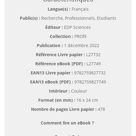
Langue(s) :
Français
Public(s) :
Recherche, Professionnels, Etudiants
Éditeur :
EDP Sciences
Collection :
PROfil
Publication :
1 décembre 2022
Référence Livre papier :
L27732
Référence eBook [PDF] :
L27749
EAN13 Livre papier :
9782759827732
EAN13 eBook [PDF] :
9782759827749
Intérieur :
Couleur
Format (en mm)
:
16 x 24 cm
Nombre de pages
Livre papier
:
478
Comment lire un eBook ?