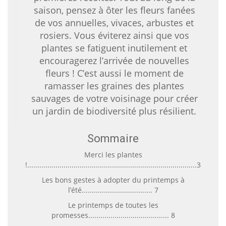
saison, pensez à ôter les fleurs fanées
de vos annuelles, vivaces, arbustes et
rosiers. Vous éviterez ainsi que vos
plantes se fatiguent inutilement et
encouragerez l’arrivée de nouvelles
fleurs ! C’est aussi le moment de
ramasser les graines des plantes
sauvages de votre voisinage pour créer
un jardin de biodiversité plus résilient.
Sommaire
Merci les plantes
!....................................................................................3
Les bons gestes à adopter du printemps à
l’été................................... 7
Le printemps de toutes les
promesses........................................ 8