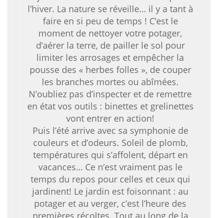
l’hiver. La nature se réveille… il y a tant à
faire en si peu de temps ! C’est le
moment de nettoyer votre potager,
d’aérer la terre, de pailler le sol pour
limiter les arrosages et empêcher la
pousse des « herbes folles », de couper
les branches mortes ou abîmées.
N’oubliez pas d’inspecter et de remettre
en état vos outils : binettes et grelinettes
vont entrer en action!
Puis l’été arrive avec sa symphonie de
couleurs et d’odeurs. Soleil de plomb,
températures qui s’affolent, départ en
vacances… Ce n’est vraiment pas le
temps du repos pour celles et ceux qui
jardinent! Le jardin est foisonnant : au
potager et au verger, c’est l’heure des
premières récoltes. Tout au long de la