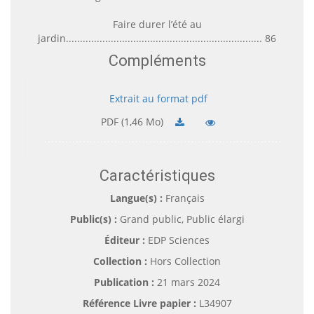
Faire durer l’été au
jardin...................................................................... 86
Compléments
Extrait au format pdf
PDF (1,46 Mo)
Caractéristiques
Langue(s) :
Français
Public(s) :
Grand public, Public élargi
Éditeur :
EDP Sciences
Collection :
Hors Collection
Publication :
21 mars 2024
Référence Livre papier :
L34907