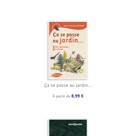
Ça se passe au jardin...
8,99 €
À partir de