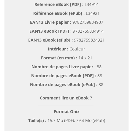
Référence eBook [PDF] :
L34914
Référence eBook [ePub] :
L34921
EAN13 Livre papier :
9782759834907
EAN13 eBook [PDF] :
9782759834914
EAN13 eBook [ePub] :
9782759834921
Intérieur :
Couleur
Format (en mm)
:
14 x 21
Nombre de pages
Livre papier
:
88
Nombre de pages
eBook [PDF]
:
88
Nombre de pages
eBook [ePub]
:
88
Comment lire un eBook ?
Format Onix
Taille(s) :
15,7 Mo (PDF), 7,64 Mo (ePub)