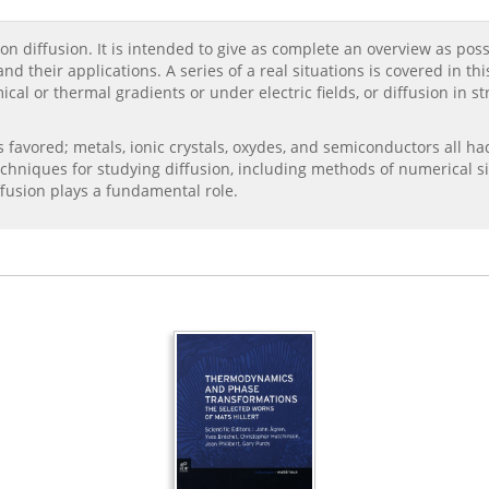
on diffusion. It is intended to give as complete an overview as possi
nd their applications. A series of a real situations is covered in thi
l or thermal gradients or under electric fields, or diffusion in s
s favored; metals, ionic crystals, oxydes, and semiconductors all ha
echniques for studying diffusion, including methods of numerical si
usion plays a fundamental role.