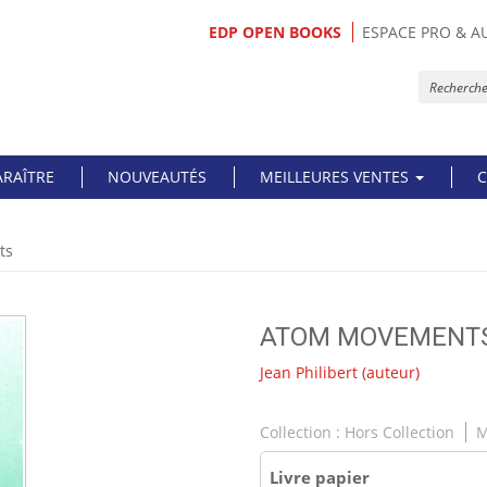
EDP OPEN BOOKS
ESPACE PRO & A
ARAÎTRE
NOUVEAUTÉS
MEILLEURES VENTES
C
ts
ATOM MOVEMENT
Jean Philibert
(auteur)
Collection :
Hors Collection
M
Livre papier