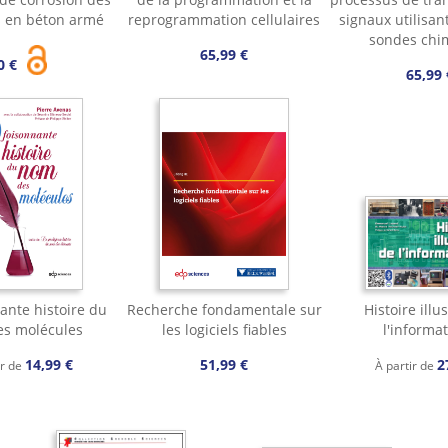
s en béton armé
reprogrammation cellulaires
signaux utilisan
sondes chi
65,99 €
0 €
65,99 
ante histoire du
Recherche fondamentale sur
Histoire illu
s molécules
les logiciels fiables
l'informa
14,99 €
51,99 €
2
ir de
À partir de