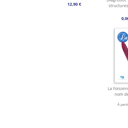
12,90 €
structure
0,0
La Foisonn
nom de
À part