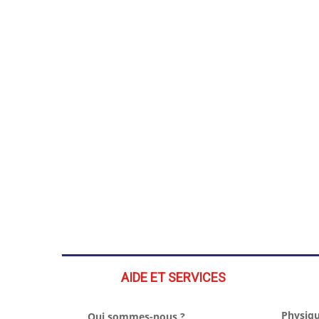
AIDE ET SERVICES
Physiqu
Qui sommes-nous ?