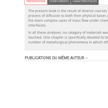
PRÉSENTATION
COMPLÉMENTS
CARACTÉRISTIQUES
The present book is the result of diverse courses 
process of diffusion to both their physical bases a
the more complex cases of mass flow under chemica
interfaces).
In all these analyses, no category of materials wa
touched. One chapter is specifically devoted to t
number of metallurgical phenomena in which diff
PUBLICATIONS DU MÊME AUTEUR