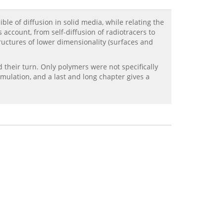
ble of diffusion in solid media, while relating the
s account, from self-diffusion of radiotracers to
tructures of lower dimensionality (surfaces and
d their turn. Only polymers were not specifically
mulation, and a last and long chapter gives a