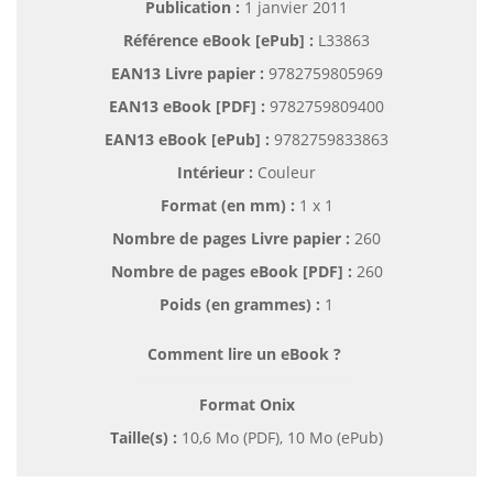
Publication :
1 janvier 2011
Référence eBook [ePub] :
L33863
EAN13 Livre papier :
9782759805969
EAN13 eBook [PDF] :
9782759809400
EAN13 eBook [ePub] :
9782759833863
Intérieur :
Couleur
Format (en mm)
:
1 x 1
Nombre de pages
Livre papier
:
260
Nombre de pages
eBook [PDF]
:
260
Poids (en grammes) :
1
Comment lire un eBook ?
Format Onix
Taille(s) :
10,6 Mo (PDF), 10 Mo (ePub)