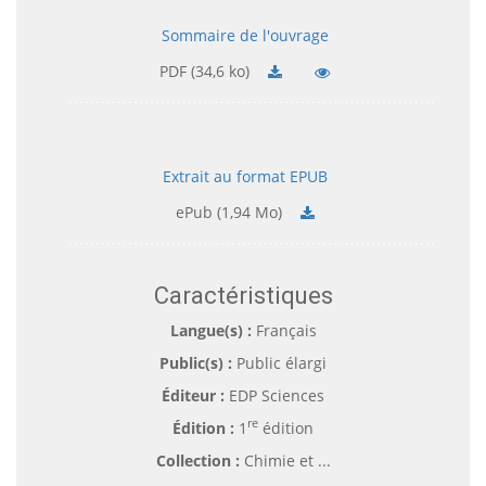
Sommaire de l'ouvrage
PDF (34,6 ko)
Extrait au format EPUB
ePub (1,94 Mo)
Caractéristiques
Langue(s) :
Français
Public(s) :
Public élargi
Éditeur :
EDP Sciences
re
Édition :
1
édition
Collection :
Chimie et ...