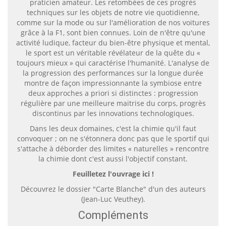
praticien amateur. Les retombées de ces progrès
techniques sur les objets de notre vie quotidienne,
comme sur la mode ou sur l'amélioration de nos voitures
grâce à la F1, sont bien connues. Loin de n'être qu'une
activité ludique, facteur du bien-être physique et mental,
le sport est un véritable révélateur de la quête du «
toujours mieux » qui caractérise l'humanité. L'analyse de
la progression des performances sur la longue durée
montre de façon impressionnante la symbiose entre
deux approches a priori si distinctes : progression
régulière par une meilleure maitrise du corps, progrès
discontinus par les innovations technologiques.
Dans les deux domaines, c'est la chimie qu'il faut
convoquer ; on ne s'étonnera donc pas que le sportif qui
s'attache à déborder des limites « naturelles » rencontre
la chimie dont c'est aussi l'objectif constant.
Feuilletez l'ouvrage ici !
Découvrez le dossier "
Carte Blanche
" d'un des auteurs
(Jean-Luc Veuthey).
Compléments