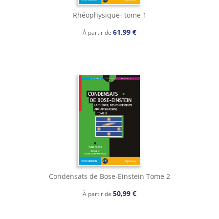
Rhéophysique- tome 1
61,99 €
À partir de
Condensats de Bose-Einstein Tome 2
50,99 €
À partir de