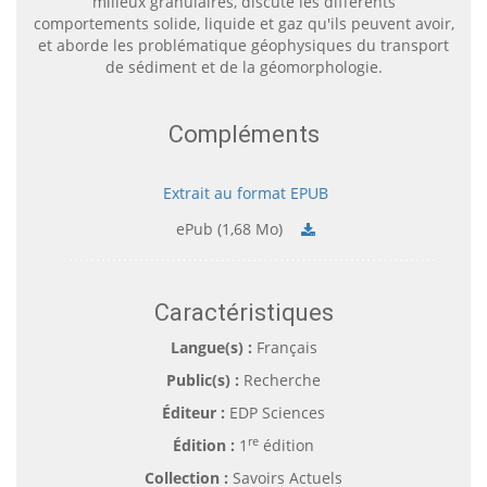
milieux granulaires, discute les différents
comportements solide, liquide et gaz qu'ils peuvent avoir,
et aborde les problématique géophysiques du transport
de sédiment et de la géomorphologie.
Compléments
Extrait au format EPUB
ePub (1,68 Mo)
Caractéristiques
Langue(s) :
Français
Public(s) :
Recherche
Éditeur :
EDP Sciences
re
Édition :
1
édition
Collection :
Savoirs Actuels