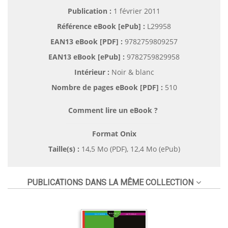
Publication :
1 février 2011
Référence eBook [ePub] :
L29958
EAN13 eBook [PDF] :
9782759809257
EAN13 eBook [ePub] :
9782759829958
Intérieur :
Noir & blanc
Nombre de pages
eBook [PDF]
:
510
Comment lire un eBook ?
Format Onix
Taille(s) :
14,5 Mo (PDF), 12,4 Mo (ePub)
PUBLICATIONS DANS LA MÊME COLLECTION