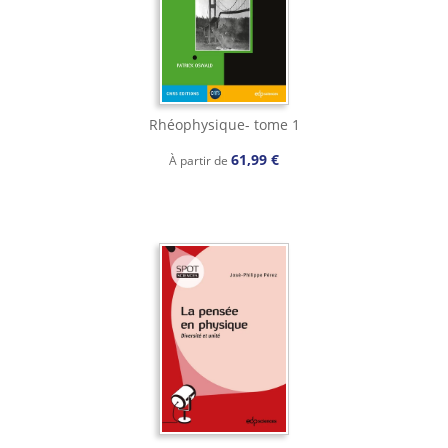
Rhéophysique- tome 1
61,99 €
À partir de