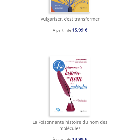
Vulgariser, c’est transformer
15,99 €
À partir de
La Foisonnante histoire du nom des
molécules
14,99 €
À partir de