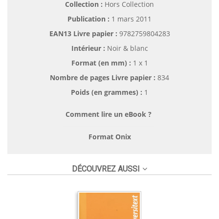
Collection :
Hors Collection
Publication :
1 mars 2011
EAN13 Livre papier :
9782759804283
Intérieur :
Noir & blanc
Format (en mm)
:
1 x 1
Nombre de pages
Livre papier
:
834
Poids (en grammes) :
1
Comment lire un eBook ?
Format Onix
DÉCOUVREZ AUSSI