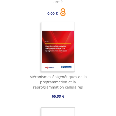
armé
0,00 €
Mécanismes épigénétiques de la
programmation et la
reprogrammation cellulaires
65,99 €