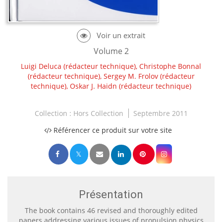
Volume 2
Luigi Deluca
(rédacteur technique),
Christophe Bonnal
(rédacteur technique),
Sergey M. Frolov
(rédacteur
technique),
Oskar J. Haidn
(rédacteur technique)
Collection :
Hors Collection
Septembre 2011
Référencer ce produit sur votre site
Présentation
The book contains 46 revised and thoroughly edited
papers addressing various issues of propulsion physics