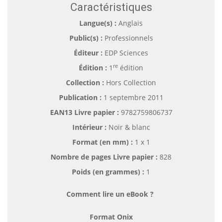
Caractéristiques
Langue(s) :
Anglais
Public(s) :
Professionnels
Éditeur :
EDP Sciences
re
Édition :
1
édition
Collection :
Hors Collection
Publication :
1 septembre 2011
EAN13 Livre papier :
9782759806737
Intérieur :
Noir & blanc
Format (en mm)
:
1 x 1
Nombre de pages
Livre papier
:
828
Poids (en grammes) :
1
Comment lire un eBook ?
Format Onix