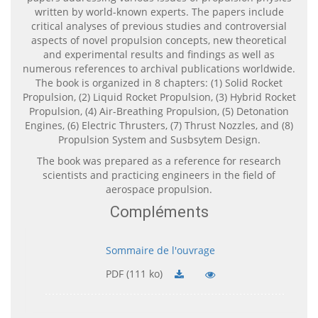
written by world-known experts. The papers include
critical analyses of previous studies and controversial
aspects of novel propulsion concepts, new theoretical
and experimental results and findings as well as
numerous references to archival publications worldwide.
The book is organized in 8 chapters: (1) Solid Rocket
Propulsion, (2) Liquid Rocket Propulsion, (3) Hybrid Rocket
Propulsion, (4) Air-Breathing Propulsion, (5) Detonation
Engines, (6) Electric Thrusters, (7) Thrust Nozzles, and (8)
Propulsion System and Susbsytem Design.
The book was prepared as a reference for research
scientists and practicing engineers in the field of
aerospace propulsion.
Compléments
Sommaire de l'ouvrage
PDF (111 ko)