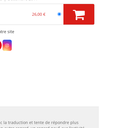
26,00 €
tre site
c la traduction et tente de répondre plus