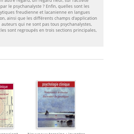
 autre regard, un regard neuf, sur l’activité
 par le psychanalyste ? Enfin, quelles sont les
lytiques freudienne et lacanienne en langues
n, ainsi que les différents champs d’application
s auteurs qui ne sont pas tous psychanalystes,
les sont regroupés en trois sections principales,