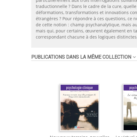
particulièrement aux trois interrogations suivant
traductionnelle ? Dans le cadre de la cure, quelle 
déformations, transformations et innovations co
étrangères ? Pour répondre à ces questions, ce n
de cette notion : champ psychanalytique, mais aus
mais qui, pour certains, œuvrent également en tant
correspondant chacune à des logiques distinctes,
PUBLICATIONS DANS LA MÊME COLLECTION