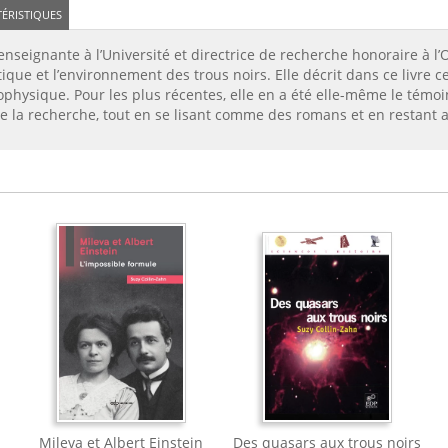
ÉRISTIQUES
nseignante à l’Université et directrice de recherche honoraire à l’
ique et l’environnement des trous noirs. Elle décrit dans ce livre 
rophysique. Pour les plus récentes, elle en a été elle-même le tém
 de la recherche, tout en se lisant comme des romans et en restant 
Mileva et Albert Einstein
Des quasars aux trous noirs