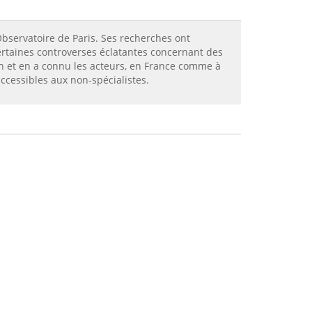
Observatoire de Paris. Ses recherches ont
certaines controverses éclatantes concernant des
oin et en a connu les acteurs, en France comme à
accessibles aux non-spécialistes.