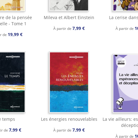
ire de la pensée
Mileva et Albert Einstein
La cerise dans
elle - Tome 1
7,99 €
1
À partir de
À partir de
19,99 €
ir de
e temps
Les énergies renouvelables
La vie ailleurs: 
décepti
7,99 €
7,99 €
tir de
À partir de
1
À partir de