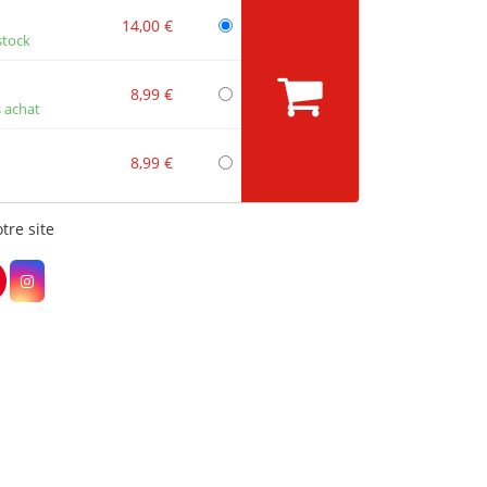
14,00 €
stock
8,99 €
 achat
8,99 €
tre site