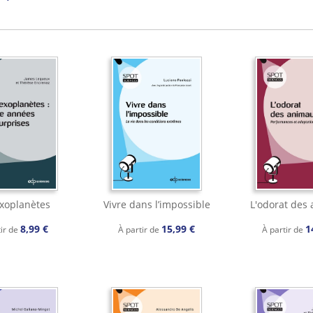
exoplanètes
Vivre dans l’impossible
L'odorat des
8,99 €
15,99 €
1
tir de
À partir de
À partir de