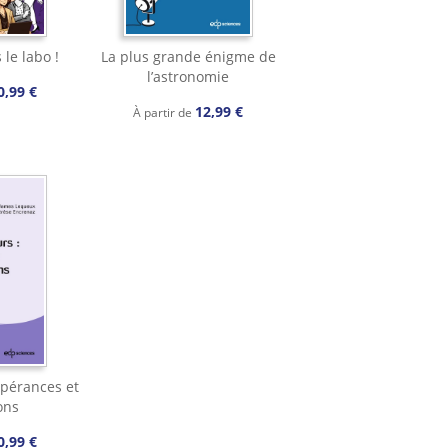
 le labo !
La plus grande énigme de
l’astronomie
0,99 €
12,99 €
À partir de
espérances et
ons
0,99 €