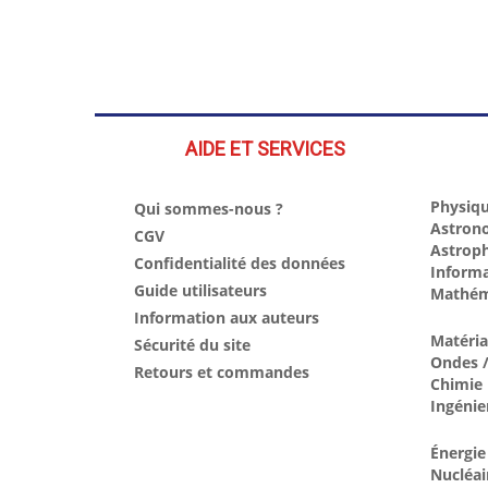
AIDE ET SERVICES
Physiqu
Qui sommes-nous ?
Astron
CGV
Astrop
Confidentialité des données
Inform
Guide utilisateurs
Mathém
Information aux auteurs
Matéri
Sécurité du site
Ondes /
Retours et commandes
Chimie
Ingénie
Énergie
Nucléai