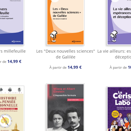
s millefeuille
Les "Deux nouvelles sciences"
La vie ailleurs: 
de Galilée
décepti
14,99 €
ir de
14,99 €
1
À partir de
À partir de