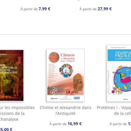
7,99 €
27,99 €
À partir de
À partir de
ur les impossibles
Chimie et Alexandrie dans
Protéines ! - Voy
issions de la
l’Antiquité
de la cel
chanalyse
16,99 €
1
À partir de
À partir de
25,00 €