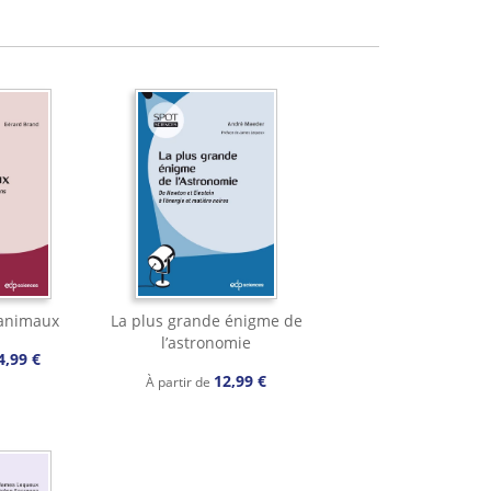
 animaux
La plus grande énigme de
l’astronomie
4,99 €
12,99 €
À partir de