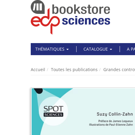
THÉMATIQUES
CATALOGUE
A P
Accueil
Toutes les publications
Grandes contro