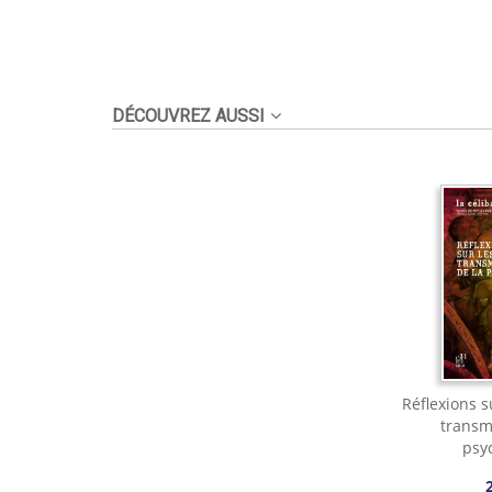
DÉCOUVREZ AUSSI
Réflexions s
transm
psy