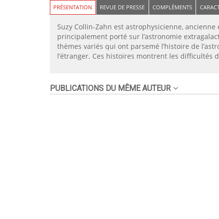
PRÉSENTATION
REVUE DE PRESSE
COMPLÉMENTS
CARACT
Suzy Collin-Zahn est astrophysicienne, ancienne e
principalement porté sur l’astronomie extragalact
thèmes variés qui ont parsemé l’histoire de l’ast
l’étranger. Ces histoires montrent les difficultés
PUBLICATIONS DU MÊME AUTEUR