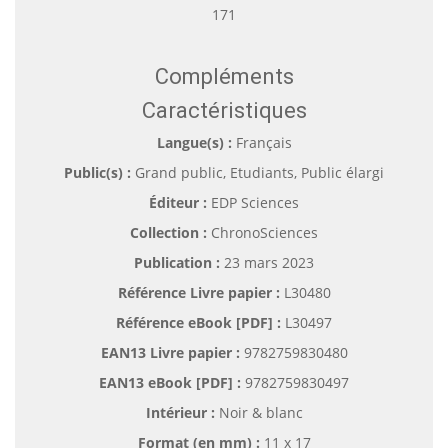
171
Compléments
Caractéristiques
Langue(s) :
Français
Public(s) :
Grand public, Etudiants, Public élargi
Éditeur :
EDP Sciences
Collection :
ChronoSciences
Publication :
23 mars 2023
Référence Livre papier :
L30480
Référence eBook [PDF] :
L30497
EAN13 Livre papier :
9782759830480
EAN13 eBook [PDF] :
9782759830497
Intérieur :
Noir & blanc
Format (en mm)
:
11 x 17