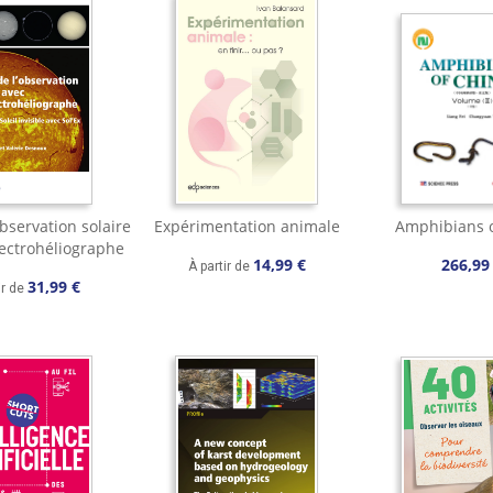
bservation solaire
Expérimentation animale
Amphibians o
ectrohéliographe
14,99 €
266,99
À partir de
31,99 €
ir de