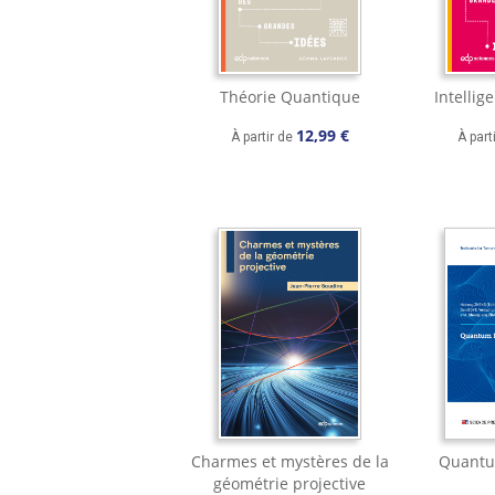
Théorie Quantique
Intellige
12,99 €
À partir de
À part
Charmes et mystères de la
Quantu
géométrie projective