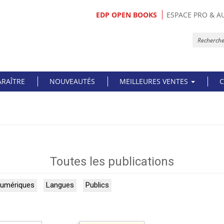
EDP OPEN BOOKS
ESPACE PRO & A
ARAÎTRE
NOUVEAUTÉS
MEILLEURES VENTES
C
Toutes les publications
numériques
Langues
Publics