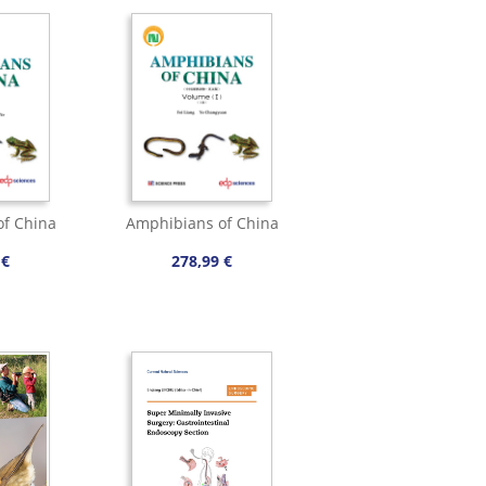
f China
Amphibians of China
 €
278,99 €