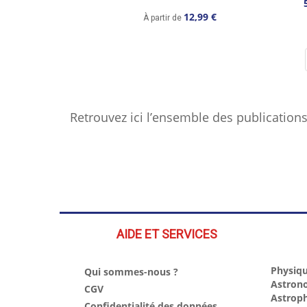
12,99 €
À partir de
.
Retrouvez ici l’ensemble des publications 
.
AIDE ET SERVICES
Physiqu
Qui sommes-nous ?
Astron
CGV
Astrop
Confidentialité des données