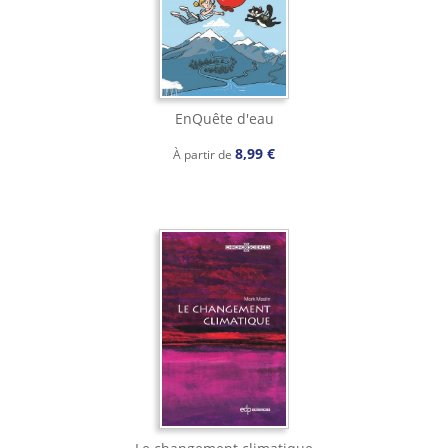
EnQuête d'eau
8,99 €
À partir de