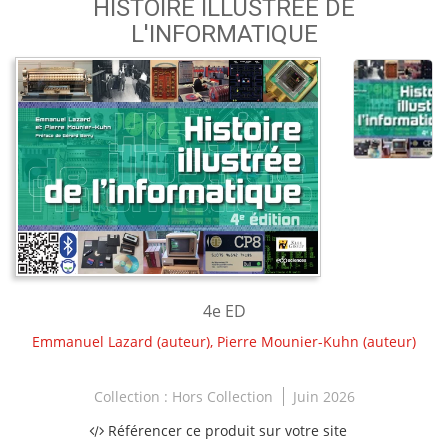
HISTOIRE ILLUSTRÉE DE
L'INFORMATIQUE
4e ED
Emmanuel Lazard
(auteur),
Pierre Mounier-Kuhn
(auteur)
Collection :
Hors Collection
Juin 2026
Référencer ce produit sur votre site