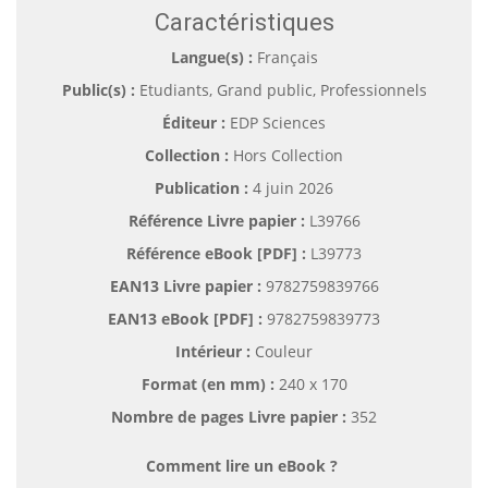
Caractéristiques
Langue(s) :
Français
Public(s) :
Etudiants, Grand public, Professionnels
Éditeur :
EDP Sciences
Collection :
Hors Collection
Publication :
4 juin 2026
Référence Livre papier :
L39766
Référence eBook [PDF] :
L39773
EAN13 Livre papier :
9782759839766
EAN13 eBook [PDF] :
9782759839773
Intérieur :
Couleur
Format (en mm)
:
240 x 170
Nombre de pages
Livre papier
:
352
Comment lire un eBook ?