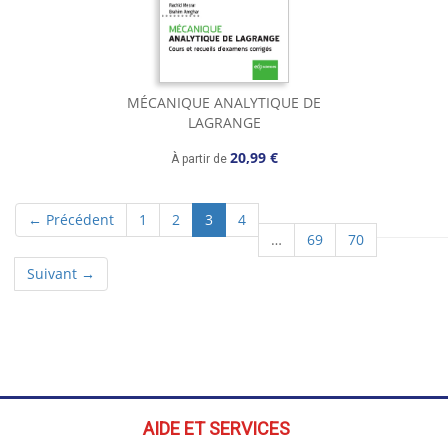
MÉCANIQUE ANALYTIQUE DE
LAGRANGE
20,99 €
À partir de
(current)
← Précédent
1
2
3
4
…
69
70
Suivant →
AIDE ET SERVICES