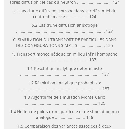
après diffusion : le cas du neutron .............................. 124
5.1 Cas d’une diffusion isotrope dans le référentiel du
centre de masse ................... 124
5.2 Cas d’une diffusion anisotrope
............................................................................. 127
C. SIMULATION DU TRANSPORT DE PARTICULES DANS
DES CONFIGURATIONS SIMPLES ....................... 135
1. Transport monocinétique en milieu infini homogène
................................................ 137
1.1 Résolution analytique déterministe
...................................................................... 137
1.2 Résolution analytique probabiliste
....................................................................... 137
1.3 Algorithme de simulation Monte-Carlo
................................................................ 139
1.4 Notion de poids d’une particule et de simulation non
analogue .......................... 146
1.5 Comparaison des variances associées à deux