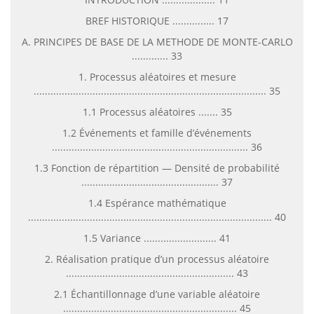
BREF HISTORIQUE ............... 17
A. PRINCIPES DE BASE DE LA METHODE DE MONTE-CARLO
............. 33
1. Processus aléatoires et mesure
................................................................................... 35
1.1 Processus aléatoires ....... 35
1.2 Événements et famille d’événements
...................................................................... 36
1.3 Fonction de répartition — Densité de probabilité
................................................. 37
1.4 Espérance mathématique
....................................................................................... 40
1.5 Variance .......................... 41
2. Réalisation pratique d’un processus aléatoire
............................................................ 43
2.1 Échantillonnage d’une variable aléatoire
.............................................................. 45