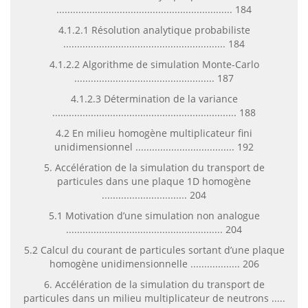
................................................................ 184
4.1.2.1 Résolution analytique probabiliste
........................................................... 184
4.1.2.2 Algorithme de simulation Monte-Carlo
................................................... 187
4.1.2.3 Détermination de la variance
................................................................... 188
4.2 En milieu homogène multiplicateur fini
unidimensionnel .................................... 192
5. Accélération de la simulation du transport de
particules dans une plaque 1D homogène
............................... 204
5.1 Motivation d’une simulation non analogue
......................................................... 204
5.2 Calcul du courant de particules sortant d’une plaque
homogène unidimensionnelle .................. 206
6. Accélération de la simulation du transport de
particules dans un milieu multiplicateur de neutrons .....