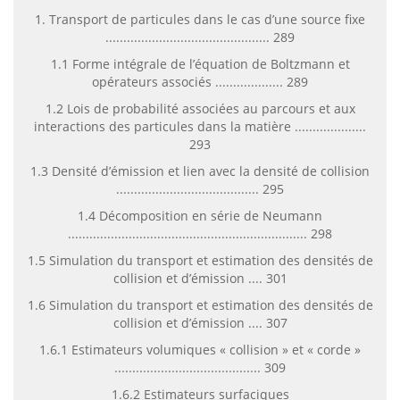
1. Transport de particules dans le cas d’une source fixe
.............................................. 289
1.1 Forme intégrale de l’équation de Boltzmann et
opérateurs associés ................... 289
1.2 Lois de probabilité associées au parcours et aux
interactions des particules dans la matière ....................
293
1.3 Densité d’émission et lien avec la densité de collision
........................................ 295
1.4 Décomposition en série de Neumann
................................................................... 298
1.5 Simulation du transport et estimation des densités de
collision et d’émission .... 301
1.6 Simulation du transport et estimation des densités de
collision et d’émission .... 307
1.6.1 Estimateurs volumiques « collision » et « corde »
......................................... 309
1.6.2 Estimateurs surfaciques