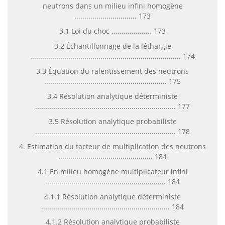
neutrons dans un milieu infini homogène
............................... 173
3.1 Loi du choc .................... 173
3.2 Échantillonnage de la léthargie
........................................................................... 174
3.3 Équation du ralentissement des neutrons
............................................................. 175
3.4 Résolution analytique déterministe
...................................................................... 177
3.5 Résolution analytique probabiliste
...................................................................... 178
4. Estimation du facteur de multiplication des neutrons
............................................... 184
4.1 En milieu homogène multiplicateur infini
............................................................ 184
4.1.1 Résolution analytique déterministe
................................................................ 184
4.1.2 Résolution analytique probabiliste