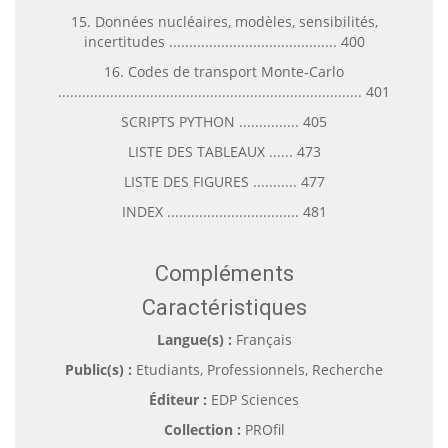
15. Données nucléaires, modèles, sensibilités,
incertitudes .......................................... 400
16. Codes de transport Monte-Carlo
............................................................................ 401
SCRIPTS PYTHON ............... 405
LISTE DES TABLEAUX ...... 473
LISTE DES FIGURES ........... 477
INDEX ................................. 481
Compléments
Caractéristiques
Langue(s) :
Français
Public(s) :
Etudiants, Professionnels, Recherche
Éditeur :
EDP Sciences
Collection :
PROfil