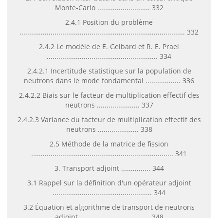
Monte-Carlo ........................... 332
2.4.1 Position du problème
..................................................................................... 332
2.4.2 Le modèle de E. Gelbard et R. E. Prael
......................................................... 334
2.4.2.1 Incertitude statistique sur la population de
neutrons dans le mode fondamental .................. 336
2.4.2.2 Biais sur le facteur de multiplication effectif des
neutrons ...................... 337
2.4.2.3 Variance du facteur de multiplication effectif des
neutrons ..................... 338
2.5 Méthode de la matrice de fission
......................................................................... 341
3. Transport adjoint ............... 344
3.1 Rappel sur la définition d'un opérateur adjoint
................................................... 344
3.2 Équation et algorithme de transport de neutrons
adjoint .................................... 348