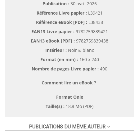
Publication :
30 avril 2026
Référence Livre papier :
L39421
Référence eBook [PDF] :
L38438
EAN13 Livre papier :
9782759839421
EAN13 eBook [PDF] :
9782759839438
Intérieur :
Noir & blanc
Format (en mm)
:
160 x 240
Nombre de pages
Livre papier
:
490
Comment lire un eBook ?
Format Onix
Taille(s) :
18,8 Mo (PDF)
PUBLICATIONS DU MÊME AUTEUR