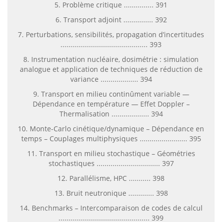
5. Problème critique ............... 391
6. Transport adjoint ............... 392
7. Perturbations, sensibilités, propagation d’incertitudes
............................................ 393
8. Instrumentation nucléaire, dosimétrie : simulation
analogue et application de techniques de réduction de
variance ................... 394
9. Transport en milieu continûment variable —
Dépendance en température — Effet Doppler –
Thermalisation ................... 394
10. Monte-Carlo cinétique/dynamique – Dépendance en
temps – Couplages multiphysiques ........................ 395
11. Transport en milieu stochastique – Géométries
stochastiques ................................ 397
12. Parallélisme, HPC ........... 398
13. Bruit neutronique ............. 398
14. Benchmarks – Intercomparaison de codes de calcul
.............................................. 399