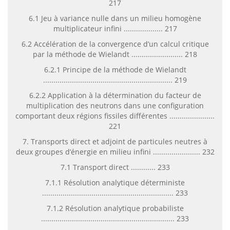
217
6.1 Jeu à variance nulle dans un milieu homogène
multiplicateur infini ................... 217
6.2 Accélération de la convergence d’un calcul critique
par la méthode de Wielandt ......................... 218
6.2.1 Principe de la méthode de Wielandt
............................................................... 219
6.2.2 Application à la détermination du facteur de
multiplication des neutrons dans une configuration
comportant deux régions fissiles différentes ......................
221
7. Transports direct et adjoint de particules neutres à
deux groupes d’énergie en milieu infini ....................... 232
7.1 Transport direct ............ 233
7.1.1 Résolution analytique déterministe
................................................................ 233
7.1.2 Résolution analytique probabiliste
................................................................. 233