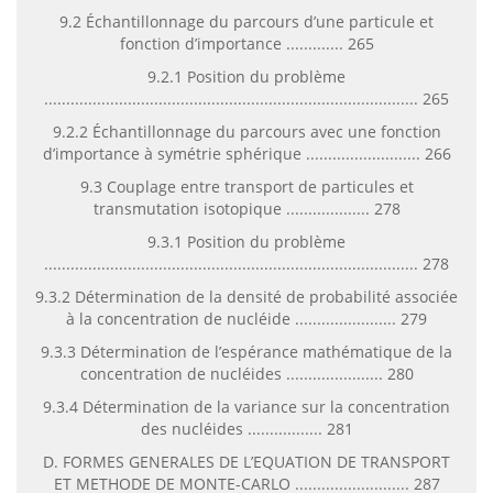
9.2 Échantillonnage du parcours d’une particule et
fonction d’importance ............. 265
9.2.1 Position du problème
..................................................................................... 265
9.2.2 Échantillonnage du parcours avec une fonction
d’importance à symétrie sphérique .......................... 266
9.3 Couplage entre transport de particules et
transmutation isotopique ................... 278
9.3.1 Position du problème
..................................................................................... 278
9.3.2 Détermination de la densité de probabilité associée
à la concentration de nucléide ....................... 279
9.3.3 Détermination de l’espérance mathématique de la
concentration de nucléides ...................... 280
9.3.4 Détermination de la variance sur la concentration
des nucléides ................. 281
D. FORMES GENERALES DE L’EQUATION DE TRANSPORT
ET METHODE DE MONTE-CARLO .......................... 287