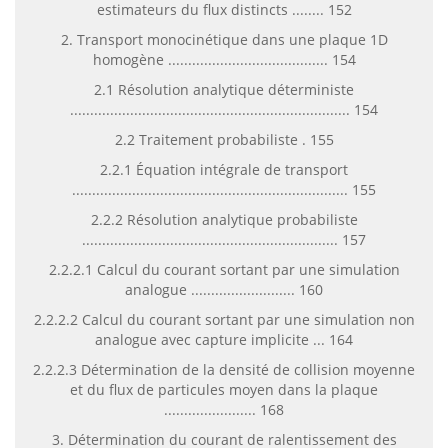
estimateurs du flux distincts ........ 152
2. Transport monocinétique dans une plaque 1D
homogène ........................................ 154
2.1 Résolution analytique déterministe
...................................................................... 154
2.2 Traitement probabiliste . 155
2.2.1 Équation intégrale de transport
..................................................................... 155
2.2.2 Résolution analytique probabiliste
................................................................ 157
2.2.2.1 Calcul du courant sortant par une simulation
analogue .......................... 160
2.2.2.2 Calcul du courant sortant par une simulation non
analogue avec capture implicite ... 164
2.2.2.3 Détermination de la densité de collision moyenne
et du flux de particules moyen dans la plaque
....................... 168
3. Détermination du courant de ralentissement des