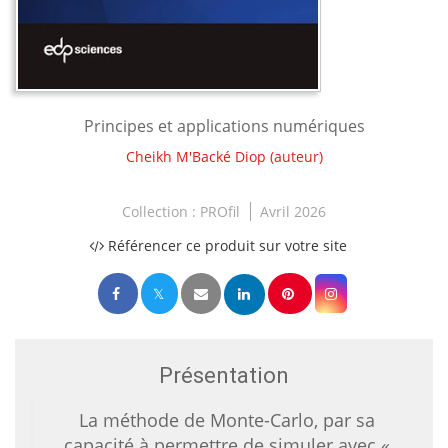
Principes et applications numériques
Cheikh M'Backé Diop
(auteur)
Collection :
PROfil
Avril 2026
Référencer ce produit sur votre site
Présentation
La méthode de Monte-Carlo, par sa
capacité à permettre de simuler avec «