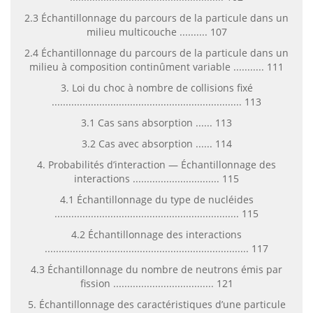
2.3 Échantillonnage du parcours de la particule dans un
milieu multicouche .......... 107
2.4 Échantillonnage du parcours de la particule dans un
milieu à composition continûment variable ........... 111
3. Loi du choc à nombre de collisions fixé
.................................................................... 113
3.1 Cas sans absorption ...... 113
3.2 Cas avec absorption ...... 114
4. Probabilités d’interaction — Échantillonnage des
interactions ............................... 115
4.1 Échantillonnage du type de nucléides
.................................................................. 115
4.2 Échantillonnage des interactions
......................................................................... 117
4.3 Échantillonnage du nombre de neutrons émis par
fission .................................... 121
5. Échantillonnage des caractéristiques d’une particule