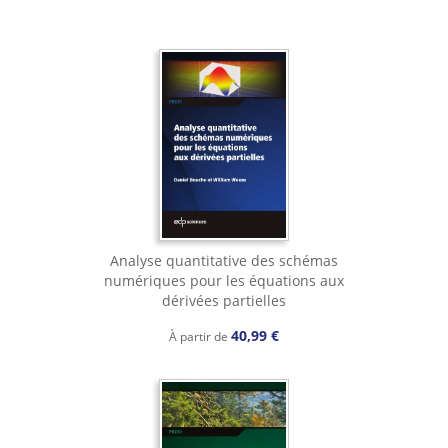
Analyse quantitative des schémas
numériques pour les équations aux
dérivées partielles
40,99 €
À partir de