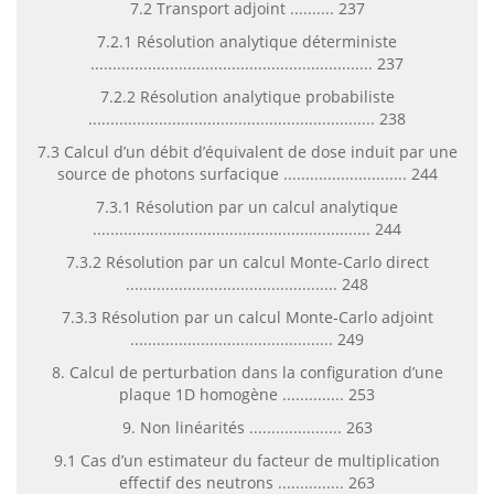
7.2 Transport adjoint .......... 237
7.2.1 Résolution analytique déterministe
................................................................ 237
7.2.2 Résolution analytique probabiliste
................................................................. 238
7.3 Calcul d’un débit d’équivalent de dose induit par une
source de photons surfacique ............................ 244
7.3.1 Résolution par un calcul analytique
............................................................... 244
7.3.2 Résolution par un calcul Monte-Carlo direct
................................................ 248
7.3.3 Résolution par un calcul Monte-Carlo adjoint
.............................................. 249
8. Calcul de perturbation dans la configuration d’une
plaque 1D homogène .............. 253
9. Non linéarités ..................... 263
9.1 Cas d’un estimateur du facteur de multiplication
effectif des neutrons ............... 263