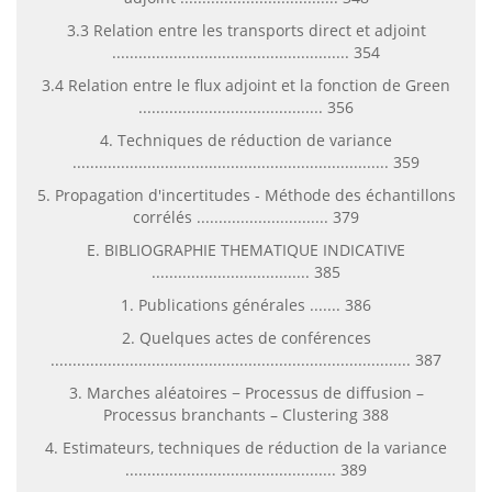
3.3 Relation entre les transports direct et adjoint
...................................................... 354
3.4 Relation entre le flux adjoint et la fonction de Green
.......................................... 356
4. Techniques de réduction de variance
........................................................................ 359
5. Propagation d'incertitudes - Méthode des échantillons
corrélés .............................. 379
E. BIBLIOGRAPHIE THEMATIQUE INDICATIVE
.................................... 385
1. Publications générales ....... 386
2. Quelques actes de conférences
.................................................................................. 387
3. Marches aléatoires − Processus de diffusion –
Processus branchants – Clustering 388
4. Estimateurs, techniques de réduction de la variance
................................................ 389