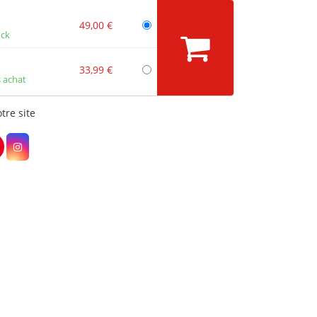
49,00 €
ock
33,99 €
 achat
tre site