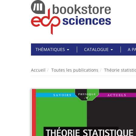
THÉMATIQUES
CATALOGUE
A P
Accueil
Toutes les publications
Théorie statis