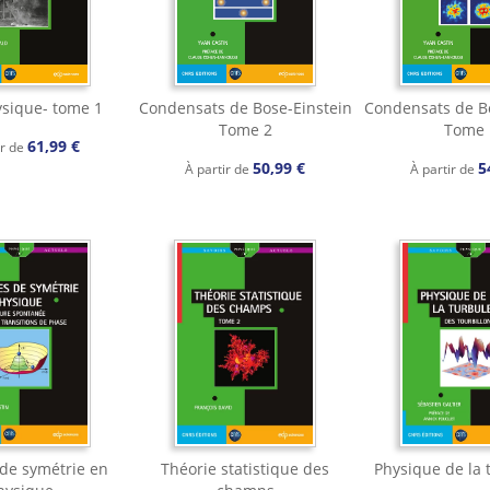
sique- tome 1
Condensats de Bose-Einstein
Condensats de B
Tome 2
Tome 
61,99 €
ir de
50,99 €
5
À partir de
À partir de
de symétrie en
Théorie statistique des
Physique de la 