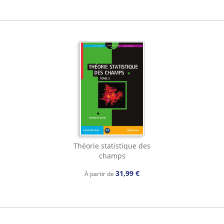
Théorie statistique des
champs
31,99 €
À partir de