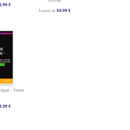
chimie
2,99 €
54,99 €
À partir de
ique - Tome
3,99 €