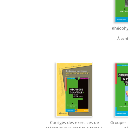
Rhéophy
À part
Corrigés des exercices de
Groupes 