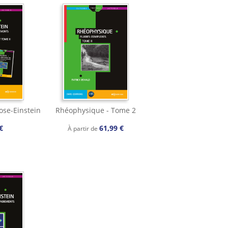
ose-Einstein
Rhéophysique - Tome 2
€
61,99 €
À partir de