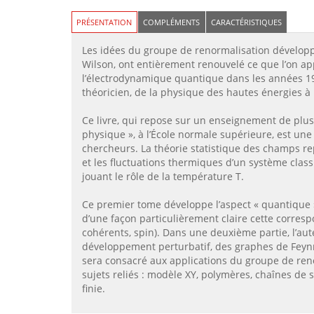
PRÉSENTATION
COMPLÉMENTS
CARACTÉRISTIQUES
Les idées du groupe de renormalisation développ
Wilson, ont entièrement renouvelé ce que l’on ap
l’électrodynamique quantique dans les années 195
théoricien, de la physique des hautes énergies à 
Ce livre, qui repose sur un enseignement de pl
physique », à l’École normale supérieure, est un
chercheurs. La théorie statistique des champs r
et les fluctuations thermiques d’un système clas
jouant le rôle de la température T.
Ce premier tome développe l’aspect « quantique »
d’une façon particulièrement claire cette corresp
cohérents, spin). Dans une deuxième partie, l’aute
développement perturbatif, des graphes de Feyn
sera consacré aux applications du groupe de renor
sujets reliés : modèle XY, polymères, chaînes de s
finie.