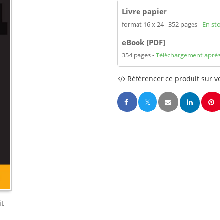
Livre papier
format 16 x 24
352 pages
En st
eBook [PDF]
354 pages
Téléchargement après
Référencer ce produit sur vo