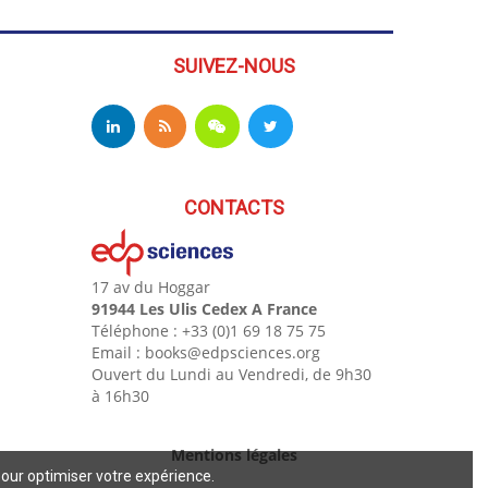
SUIVEZ-NOUS
CONTACTS
17 av du Hoggar
91944 Les Ulis Cedex A France
Téléphone : +33 (0)1 69 18 75 75
Email : books@edpsciences.org
Ouvert du Lundi au Vendredi, de 9h30
à 16h30
Mentions légales
pour optimiser votre expérience.