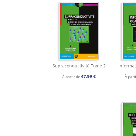
Supraconductivité Tome 2
Informat
47,99 €
À partir de
À part