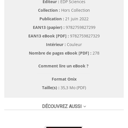
Éditeur :
EDP Sciences
Collection :
Hors Collection
Publication :
21 juin 2022
EAN13 (papier) :
9782759827299
EAN13 eBook [PDF] :
9782759827329
Intérieur :
Couleur
Nombre de pages
eBook [PDF]
:
278
Comment lire un eBook ?
Format Onix
Taille(s) :
35,3 Mo (PDF)
DÉCOUVREZ AUSSI