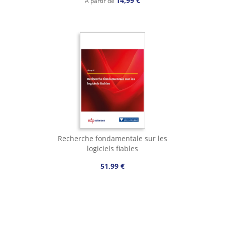
14,99 €
À partir de
Recherche fondamentale sur les
logiciels fiables
51,99 €