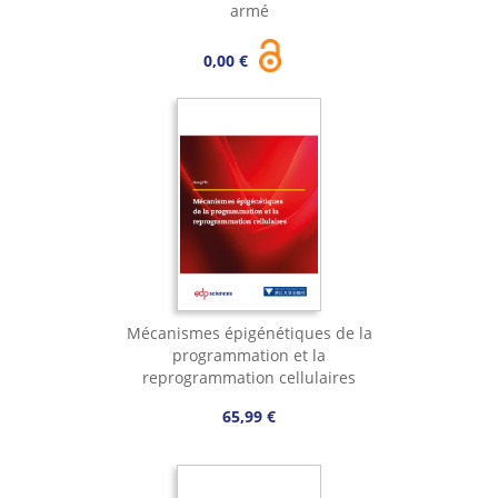
armé
0,00 €
Mécanismes épigénétiques de la
programmation et la
reprogrammation cellulaires
65,99 €