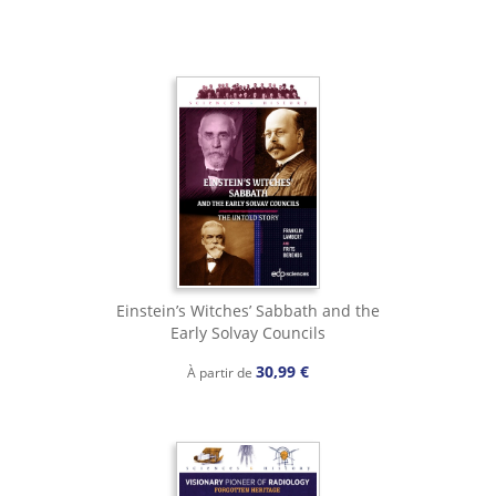
Einstein’s Witches’ Sabbath and the
Early Solvay Councils
30,99 €
À partir de