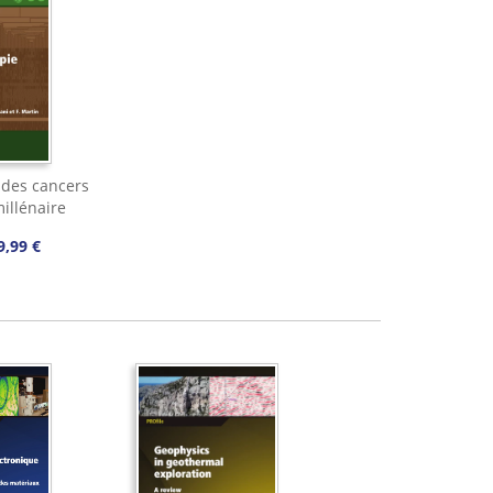
des cancers
illénaire
9,99 €