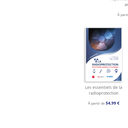
ar
À part
Les essentiels de la
radioprotection
54,99 €
À partir de