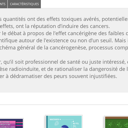
NTS
CARACTÉRISTIQUES
rtes quantités ont des effets toxiques avérés, potentiel
effets, ont la réputation d’induire des cancers.
le débat à propos de l’effet cancérigène des faibles
tifique autour de l’existence ou non d’un seuil. Mais i
chéma général de la cancérogenèse, processus complex
r, qu’il soit professionnel de santé ou juste intéressé,
se radioinduite, et de rationaliser la dangerosité de l
der à dédramatiser des peurs souvent injustifiées.