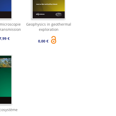
 microscopie
Geophysics in geothermal
transmission
exploration
7,99 €
0,00 €
écosystème