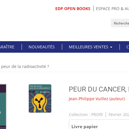
EDP OPEN BOOKS
ESPACE PRO & A
ARAÎTRE
NOUVEAUTÉS
MEILLEURES VENTES
C
peur de la radioactivité ?
PEUR DU CANCER, 
Jean-Philippe Vuillez
(auteur)
Collection :
PROfil
Février 20
Livre papier