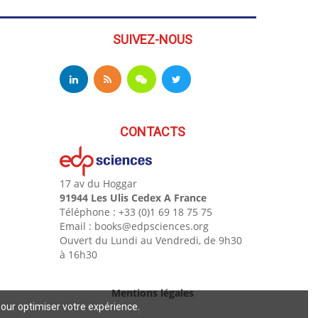
SUIVEZ-NOUS
CONTACTS
17 av du Hoggar
91944 Les Ulis Cedex A France
Téléphone : +33 (0)1 69 18 75 75
Email : books@edpsciences.org
Ouvert du Lundi au Vendredi, de 9h30
à 16h30
Mentions légales
pour optimiser votre expérience.