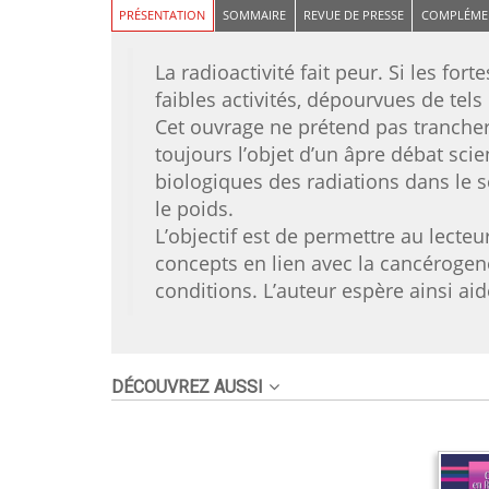
PRÉSENTATION
SOMMAIRE
REVUE DE PRESSE
COMPLÉME
La radioactivité fait peur. Si les fo
faibles activités, dépourvues de tels 
Cet ouvrage ne prétend pas trancher 
toujours l’objet d’un âpre débat scien
biologiques des radiations dans le s
le poids.
L’objectif est de permettre au lecteu
concepts en lien avec la cancérogenè
conditions. L’auteur espère ainsi ai
DÉCOUVREZ AUSSI