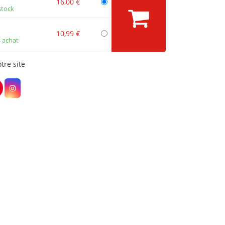
16,00 €
stock
10,99 €
 achat
tre site