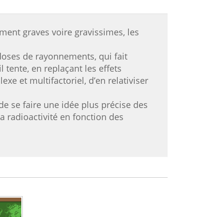
lement graves voire gravissimes, les
 doses de rayonnements, qui fait
l tente, en replaçant les effets
e et multifactoriel, d’en relativiser
 de se faire une idée plus précise des
a radioactivité en fonction des