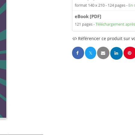
format 140 x 210
124 pages
En 
eBook [PDF]
121 pages
Téléchargement après
Référencer ce produit sur vo