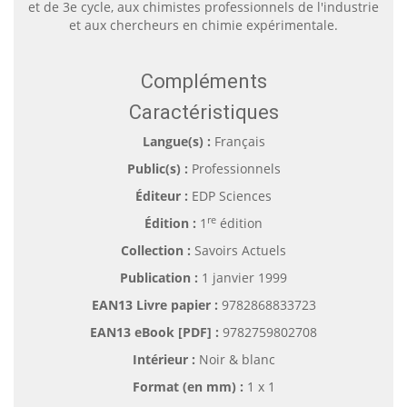
et de 3e cycle, aux chimistes professionnels de l'industrie
et aux chercheurs en chimie expérimentale.
Compléments
Caractéristiques
Langue(s) :
Français
Public(s) :
Professionnels
Éditeur :
EDP Sciences
re
Édition :
1
édition
Collection :
Savoirs Actuels
Publication :
1 janvier 1999
EAN13 Livre papier :
9782868833723
EAN13 eBook [PDF] :
9782759802708
Intérieur :
Noir & blanc
Format (en mm)
:
1 x 1