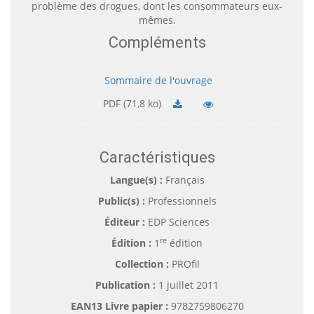
problème des drogues, dont les consommateurs eux-
mêmes.
Compléments
Sommaire de l'ouvrage
PDF (71,8 ko)
Caractéristiques
Langue(s) :
Français
Public(s) :
Professionnels
Éditeur :
EDP Sciences
re
Édition :
1
édition
Collection :
PROfil
Publication :
1 juillet 2011
EAN13 Livre papier :
9782759806270