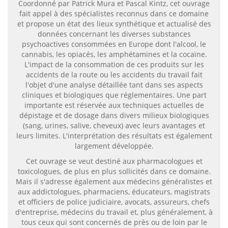
Coordonné par Patrick Mura et Pascal Kintz, cet ouvrage
fait appel à des spécialistes reconnus dans ce domaine
et propose un état des lieux synthétique et actualisé des
données concernant les diverses substances
psychoactives consommées en Europe dont l'alcool, le
cannabis, les opiacés, les amphétamines et la cocaïne.
L'impact de la consommation de ces produits sur les
accidents de la route ou les accidents du travail fait
l'objet d'une analyse détaillée tant dans ses aspects
cliniques et biologiques que réglementaires. Une part
importante est réservée aux techniques actuelles de
dépistage et de dosage dans divers milieux biologiques
(sang, urines, salive, cheveux) avec leurs avantages et
leurs limites. L'interprétation des résultats est également
largement développée.
Cet ouvrage se veut destiné aux pharmacologues et
toxicologues, de plus en plus sollicités dans ce domaine.
Mais il s'adresse également aux médecins généralistes et
aux addictologues, pharmaciens, éducateurs, magistrats
et officiers de police judiciaire, avocats, assureurs, chefs
d'entreprise, médecins du travail et, plus généralement, à
tous ceux qui sont concernés de près ou de loin par le