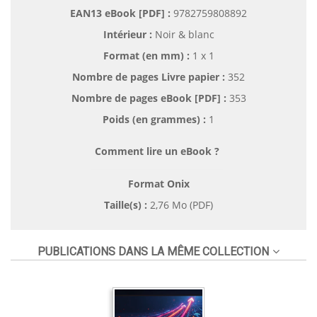
EAN13 eBook [PDF] :
9782759808892
Intérieur :
Noir & blanc
Format (en mm)
:
1 x 1
Nombre de pages
Livre papier
:
352
Nombre de pages
eBook [PDF]
:
353
Poids (en grammes) :
1
Comment lire un eBook ?
Format Onix
Taille(s) :
2,76 Mo (PDF)
PUBLICATIONS DANS LA MÊME COLLECTION