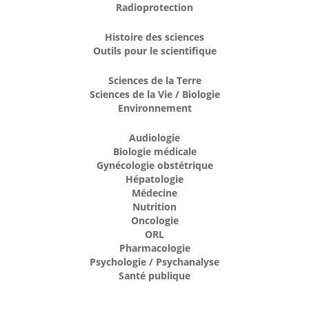
Radioprotection
Histoire des sciences
Outils pour le scientifique
Sciences de la Terre
Sciences de la Vie / Biologie
Environnement
Audiologie
Biologie médicale
Gynécologie obstétrique
Hépatologie
Médecine
Nutrition
Oncologie
ORL
Pharmacologie
Psychologie / Psychanalyse
Santé publique