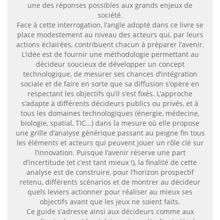
une des réponses possibles aux grands enjeux de
société.
Face à cette interrogation, l’angle adopté dans ce livre se
place modestement au niveau des acteurs qui, par leurs
actions éclairées, contribuent chacun à préparer l’avenir.
L’idée est de fournir une méthodologie permettant au
décideur soucieux de développer un concept
technologique, de mesurer ses chances d’intégration
sociale et de faire en sorte que sa diffusion s’opère en
respectant les objectifs qu’il s’est fixés. L’approche
s’adapte à différents décideurs publics ou privés, et à
tous les domaines technologiques (énergie, médecine,
biologie, spatial, TIC…) dans la mesure où elle propose
une grille d’analyse générique passant au peigne fin tous
les éléments et acteurs qui peuvent jouer un rôle clé sur
l’innovation. Puisque l’avenir réserve une part
d’incertitude (et c’est tant mieux !), la finalité de cette
analyse est de construire, pour l’horizon prospectif
retenu, différents scénarios et de montrer au décideur
quels leviers actionner pour réaliser au mieux ses
objectifs avant que les jeux ne soient faits.
Ce guide s’adresse ainsi aux décideurs comme aux