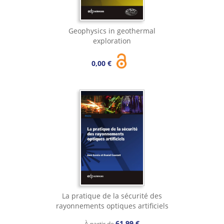
Geophysics in geothermal
exploration
0,00 €
La pratique de la sécurité des
rayonnements optiques artificiels
61,99 €
À partir de