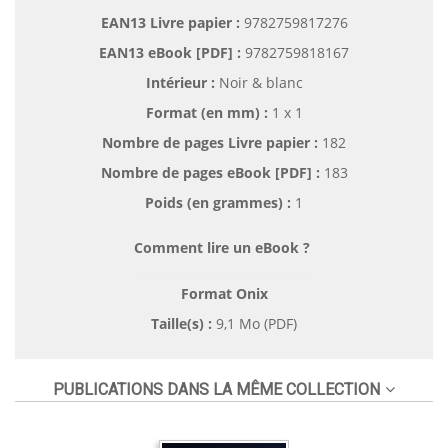
EAN13 Livre papier :
9782759817276
EAN13 eBook [PDF] :
9782759818167
Intérieur :
Noir & blanc
Format (en mm)
:
1 x 1
Nombre de pages
Livre papier
:
182
Nombre de pages
eBook [PDF]
:
183
Poids (en grammes) :
1
Comment lire un eBook ?
Format Onix
Taille(s) :
9,1 Mo (PDF)
PUBLICATIONS DANS LA MÊME COLLECTION