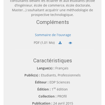
consultants devant les éclairer et aux étudiants (école
d’ingénieur, école de commerce, école doctorale,
Master…) souhaitant acquérir une méthodologie de
prospective technologique.
Compléments
Sommaire de l'ouvrage
PDF (1,01 Mo)
Caractéristiques
Langue(s) :
Français
Public(s) :
Etudiants, Professionnels
Éditeur :
EDP Sciences
re
Édition :
1
édition
Collection :
PROfil
Publication :
24 avril 2015