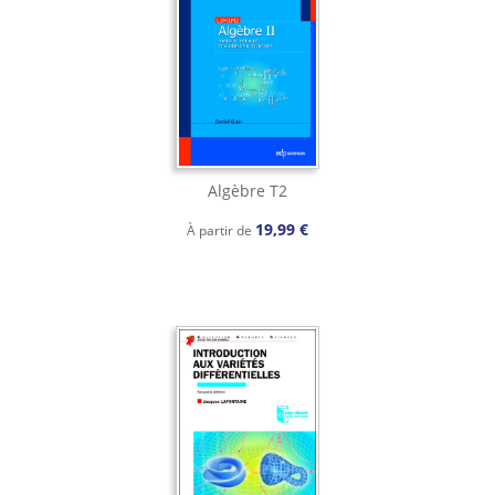
Algèbre T2
19,99 €
À partir de