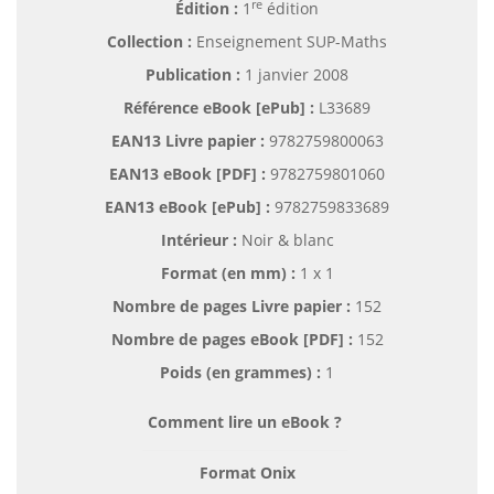
re
Édition :
1
édition
Collection :
Enseignement SUP-Maths
Publication :
1 janvier 2008
Référence eBook [ePub] :
L33689
EAN13 Livre papier :
9782759800063
EAN13 eBook [PDF] :
9782759801060
EAN13 eBook [ePub] :
9782759833689
Intérieur :
Noir & blanc
Format (en mm)
:
1 x 1
Nombre de pages
Livre papier
:
152
Nombre de pages
eBook [PDF]
:
152
Poids (en grammes) :
1
Comment lire un eBook ?
Format Onix