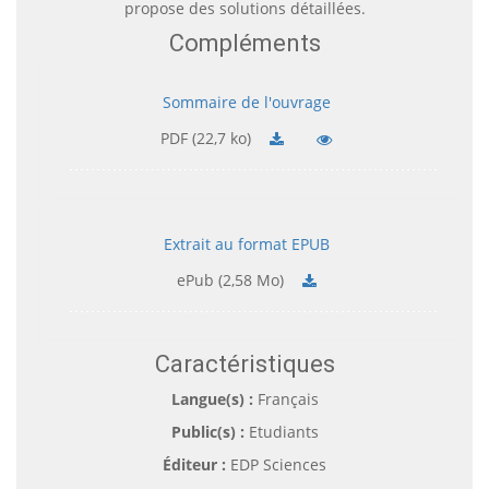
propose des solutions détaillées.
Compléments
Sommaire de l'ouvrage
PDF (22,7 ko)
Extrait au format EPUB
ePub (2,58 Mo)
Caractéristiques
Langue(s) :
Français
Public(s) :
Etudiants
Éditeur :
EDP Sciences