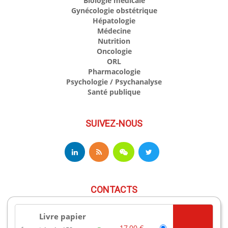
Biologie médicale
Gynécologie obstétrique
Hépatologie
Médecine
Nutrition
Oncologie
ORL
Pharmacologie
Psychologie / Psychanalyse
Santé publique
SUIVEZ-NOUS
CONTACTS
Livre papier
17 av du Hoggar
17,00 €