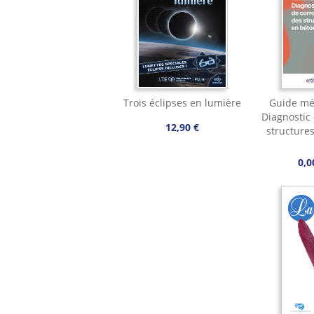
Trois éclipses en lumière
Guide mé
Diagnostic
12,90 €
structure
0,0