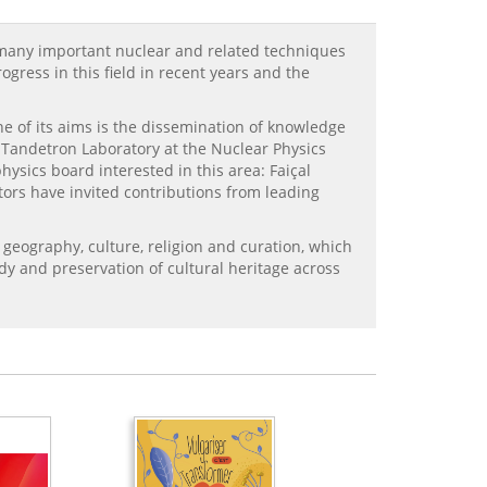
 many important nuclear and related techniques
gress in this field in recent years and the
ne of its aims is the dissemination of knowledge
 Tandetron Laboratory at the Nuclear Physics
ysics board interested in this area: Faiçal
itors have invited contributions from leading
 geography, culture, religion and curation, which
dy and preservation of cultural heritage across