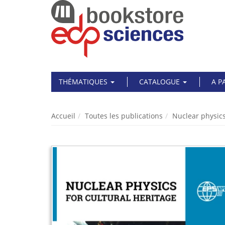
THÉMATIQUES
CATALOGUE
A P
Accueil
Toutes les publications
Nuclear physics