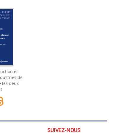
uction et
ndustries de
e les deux
es
SUIVEZ-NOUS