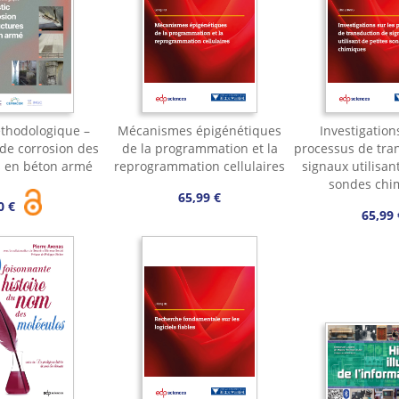
thodologique –
Mécanismes épigénétiques
Investigation
 de corrosion des
de la programmation et la
processus de tra
s en béton armé
reprogrammation cellulaires
signaux utilisan
sondes chi
65,99 €
0 €
65,99 