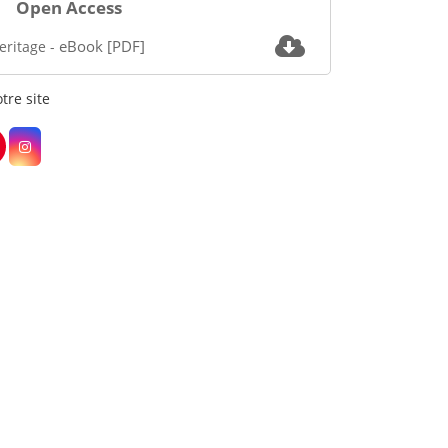
Open Access
eBook [PDF]
heritage
-
tre site