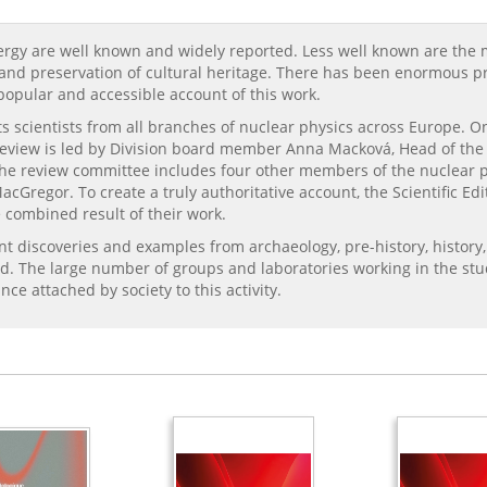
ergy are well known and widely reported. Less well known are the
and preservation of cultural heritage. There has been enormous pro
popular and accessible account of this work.
s scientists from all branches of nuclear physics across Europe. O
 review is led by Division board member Anna Macková, Head of the
the review committee includes four other members of the nuclear ph
acGregor. To create a truly authoritative account, the Scientific Ed
e combined result of their work.
ant discoveries and examples from archaeology, pre-history, history,
ld. The large number of groups and laboratories working in the stu
e attached by society to this activity.