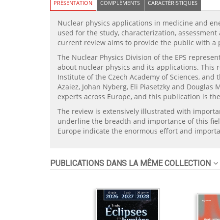
PRÉSENTATION
COMPLÉMENTS
CARACTÉRISTIQUES
Nuclear physics applications in medicine and en
used for the study, characterization, assessment 
current review aims to provide the public with a 
The Nuclear Physics Division of the EPS represent
about nuclear physics and its applications. This
Institute of the Czech Academy of Sciences, and 
Azaiez, Johan Nyberg, Eli Piasetzky and Douglas M
experts across Europe, and this publication is th
The review is extensively illustrated with import
underline the breadth and importance of this fie
Europe indicate the enormous effort and importanc
PUBLICATIONS DANS LA MÊME COLLECTION