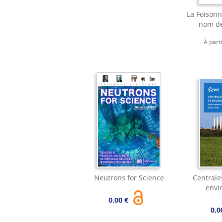
La Foisonn
nom de
À part
Neutrons for Science
Centrale
envi
0,00 €
0,0