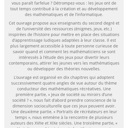
vous paraît farfelue ? Détrompez-vous : les jeux ont de
tout temps contribué à la création et au développement
des mathématiques et de l’informatique.
Cet ouvrage propose aux enseignants du second degré et
de l’université des ressources (énigmes, jeux, etc.)
inspirées de l’histoire pour mettre en place des situations
d’apprentissage ludiques adaptées à leur classe. Il est
plus largement accessible à toute personne curieuse de
savoir quand et comment les mathématiciens se sont
intéressés à l’étude des jeux pour divertir leurs
contemporains, attirer les jeunes vers les mathématiques
ou développer des théories nouvelles.
L’ouvrage est organisé en dix chapitres qui adoptent
successivement quatre angles de vue autour du thème
conducteur des mathématiques récréatives. Une
première partie, « Jeux de société ou miroirs d’une
société ? », nous fait d’abord prendre conscience de la
dimension socioculturelle que ces jeux peuvent avoir.
Une deuxième partie, « Portraits de récréateurs en leur
temps », nous emmène à la rencontre de plusieurs
auteurs des XVIIe et XIXe siècles. Une troisième partie, «