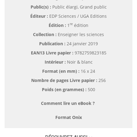
Public(s) :
Public élargi, Grand public
Éditeur :
EDP Sciences / UGA Editions
re
Édition :
1
édition
Collection :
Enseigner les sciences
Publication :
24 janvier 2019
EAN13 Livre papier :
9782759823185
Intérieur :
Noir & blanc
Format (en mm)
:
16 x 24
Nombre de pages
Livre papier
:
256
Poids (en grammes) :
500
Comment lire un eBook ?
Format Onix