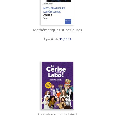
Mathématiques supérieures
19,99 €
À partir de
La cerise dans le labo !