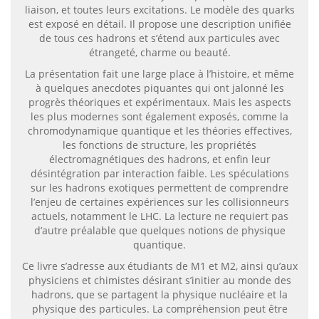
liaison, et toutes leurs excitations. Le modèle des quarks
est exposé en détail. Il propose une description unifiée
de tous ces hadrons et s’étend aux particules avec
étrangeté, charme ou beauté.
La présentation fait une large place à l’histoire, et même
à quelques anecdotes piquantes qui ont jalonné les
progrès théoriques et expérimentaux. Mais les aspects
les plus modernes sont également exposés, comme la
chromodynamique quantique et les théories effectives,
les fonctions de structure, les propriétés
électromagnétiques des hadrons, et enfin leur
désintégration par interaction faible. Les spéculations
sur les hadrons exotiques permettent de comprendre
l’enjeu de certaines expériences sur les collisionneurs
actuels, notamment le LHC. La lecture ne requiert pas
d’autre préalable que quelques notions de physique
quantique.
Ce livre s’adresse aux étudiants de M1 et M2, ainsi qu’aux
physiciens et chimistes désirant s’initier au monde des
hadrons, que se partagent la physique nucléaire et la
physique des particules. La compréhension peut être