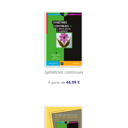
Symétries continues
44,99 €
À partir de