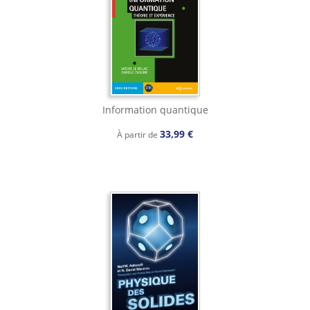
Information quantique
33,99 €
À partir de