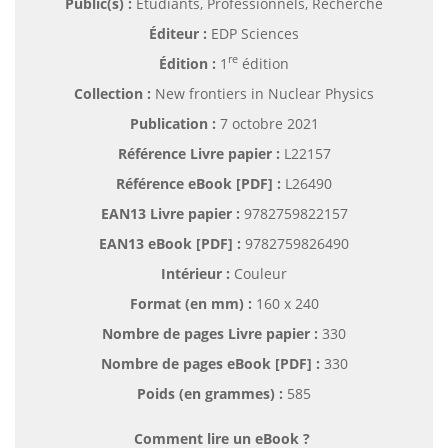
Public(s) :
Etudiants, Professionnels, Recherche
Éditeur :
EDP Sciences
re
Édition :
1
édition
Collection :
New frontiers in Nuclear Physics
Publication :
7 octobre 2021
Référence Livre papier :
L22157
Référence eBook [PDF] :
L26490
EAN13 Livre papier :
9782759822157
EAN13 eBook [PDF] :
9782759826490
Intérieur :
Couleur
Format (en mm)
:
160 x 240
Nombre de pages
Livre papier
:
330
Nombre de pages
eBook [PDF]
:
330
Poids (en grammes) :
585
Comment lire un eBook ?