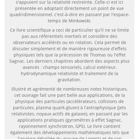
s'appuient sur la relativité restreinte. Celle-ci est ici
présentée en adoptant directement un point de vue
quadridimensionnel, c'est-à-dire en passant par l'espace-
temps de Minkowski.
Ce livre scientifique a ceci de particulier qu'il ne se limite
pas aux référentiels inertiels et considère des
observateurs accélérés ou en rotation. Cela permet de
discuter simplement et de manière rigoureuse d'effets
physiques tels que la précession de Thomas ou l'effet
Sagnac. Les derniers chapitres abordent des aspects plus
avancés : champs tensoriels, calcul extérieur,
hydrodynamique relativiste et traitement de la
gravitation.
Illustré et agrémenté de nombreuses notes historiques,
cet ouvrage fait une part belle aux applications, de la
physique des particules (accélérateurs, collisions de
particules, plasma quark-gluon) à l'astrophysique (jets
relativistes, noyaux actifs de galaxie), en passant par les
applications pratiques (gyromètres à effet Sagnac,
rayonnement synchrotron, GPS). Le livre contient
également des développements mathématiques tels que
l'analyse détaillée du groupe de Lorentz et de son