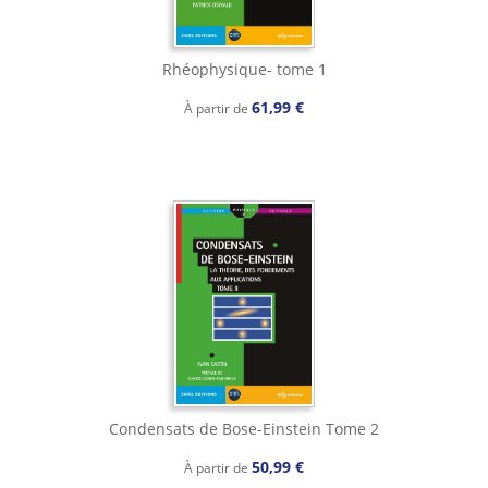
Rhéophysique- tome 1
61,99 €
À partir de
Condensats de Bose-Einstein Tome 2
50,99 €
À partir de