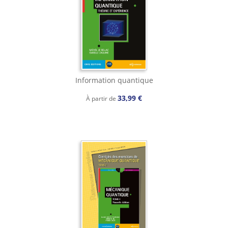
Information quantique
33,99 €
À partir de