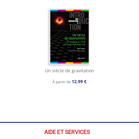
Un siècle de gravitation
12,99 €
À partir de
AIDE ET SERVICES