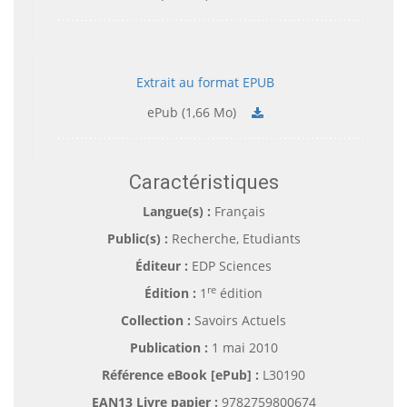
Extrait au format EPUB
ePub (1,66 Mo)
Caractéristiques
Langue(s) :
Français
Public(s) :
Recherche, Etudiants
Éditeur :
EDP Sciences
re
Édition :
1
édition
Collection :
Savoirs Actuels
Publication :
1 mai 2010
Référence eBook [ePub] :
L30190
EAN13 Livre papier :
9782759800674