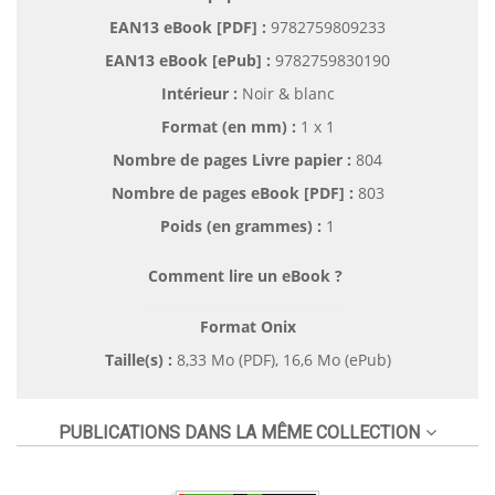
EAN13 eBook [PDF] :
9782759809233
EAN13 eBook [ePub] :
9782759830190
Intérieur :
Noir & blanc
Format (en mm)
:
1 x 1
Nombre de pages
Livre papier
:
804
Nombre de pages
eBook [PDF]
:
803
Poids (en grammes) :
1
Comment lire un eBook ?
Format Onix
Taille(s) :
8,33 Mo (PDF), 16,6 Mo (ePub)
PUBLICATIONS DANS LA MÊME COLLECTION