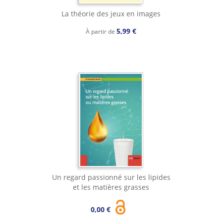
La théorie des jeux en images
5,99 €
À partir de
Un regard passionné sur les lipides
et les matières grasses
0,00 €