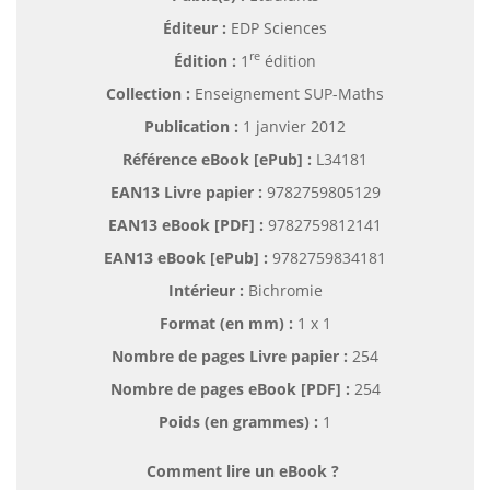
Éditeur :
EDP Sciences
re
Édition :
1
édition
Collection :
Enseignement SUP-Maths
Publication :
1 janvier 2012
Référence eBook [ePub] :
L34181
EAN13 Livre papier :
9782759805129
EAN13 eBook [PDF] :
9782759812141
EAN13 eBook [ePub] :
9782759834181
Intérieur :
Bichromie
Format (en mm)
:
1 x 1
Nombre de pages
Livre papier
:
254
Nombre de pages
eBook [PDF]
:
254
Poids (en grammes) :
1
Comment lire un eBook ?