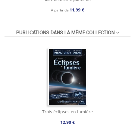
11,99 €
À partir de
PUBLICATIONS DANS LA MÊME COLLECTION
Trois éclipses en lumière
12,90 €