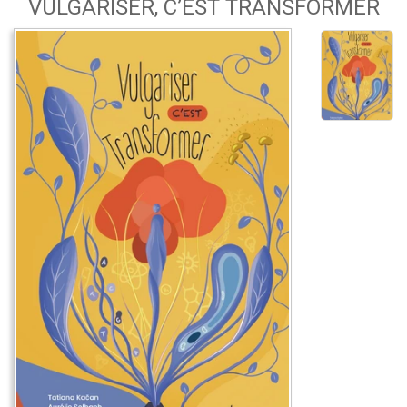
VULGARISER, C’EST TRANSFORMER