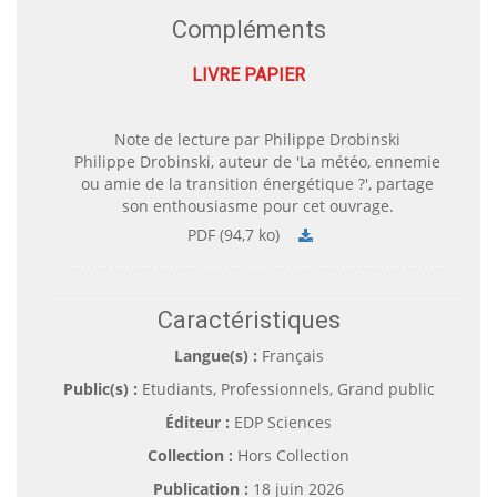
Compléments
LIVRE PAPIER
Note de lecture par Philippe Drobinski
Philippe Drobinski, auteur de 'La météo, ennemie
ou amie de la transition énergétique ?', partage
son enthousiasme pour cet ouvrage.
PDF (94,7 ko)
Caractéristiques
Langue(s) :
Français
Public(s) :
Etudiants, Professionnels, Grand public
Éditeur :
EDP Sciences
Collection :
Hors Collection
Publication :
18 juin 2026