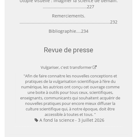
Utopie visuelle : imaginer la science de demain.
....................................227
Remerciements.
..........................................................................232
Bibliographie....234
Revue de presse
Vulgariser, c'est transformer
"Afin de faire connaitre les nouvelles conceptions et
pratiques de la vulgarisation scientifique à l’ère du
numérique, les autrices ont conçu cet ouvrage comme
une boite à outils pour tous ceux, scientifiques,
enseignants, communicants qui souhaitent acquérir de
nouvelles pratiques pour encore mieux diffuser la
culture scientifique qui, à notre époque, doit être
accessible à toutes et tous. "
A fond la science
3 juillet 2026