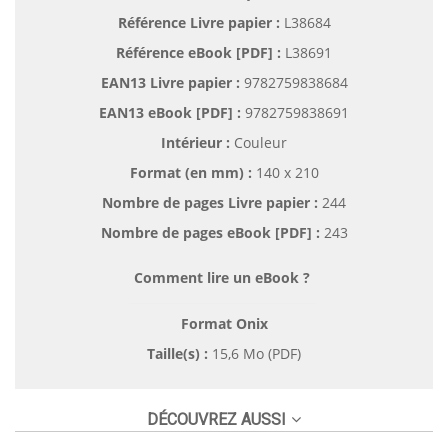
Référence Livre papier :
L38684
Référence eBook [PDF] :
L38691
EAN13 Livre papier :
9782759838684
EAN13 eBook [PDF] :
9782759838691
Intérieur :
Couleur
Format (en mm)
:
140 x 210
Nombre de pages
Livre papier
:
244
Nombre de pages
eBook [PDF]
:
243
Comment lire un eBook ?
Format Onix
Taille(s) :
15,6 Mo (PDF)
DÉCOUVREZ AUSSI