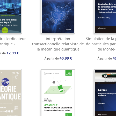
ira l’ordinateur
Interprétation
Simulation de la
antique ?
transactionnelle relativiste de
de particules pa
la mécanique quantique
de Monte-
12,99 €
ir de
40,99 €
4
À partir de
À partir de