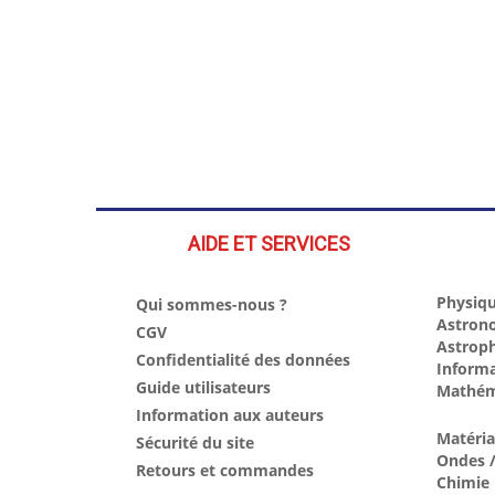
AIDE ET SERVICES
Physiqu
Qui sommes-nous ?
Astron
CGV
Astrop
Confidentialité des données
Inform
Guide utilisateurs
Mathém
Information aux auteurs
Matéri
Sécurité du site
Ondes /
Retours et commandes
Chimie