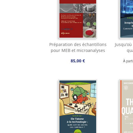
Préparation des échantillons
Jusqu’où 
pour MEB et microanalyses
qu
85,00 €
À part