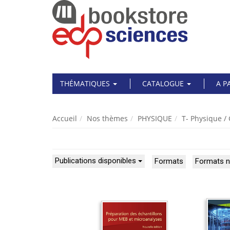
THÉMATIQUES
CATALOGUE
A P
Accueil
Nos thèmes
PHYSIQUE
T- Physique /
Publications disponibles
Formats
Formats 