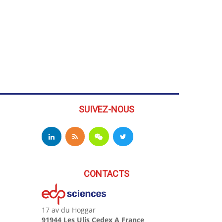
SUIVEZ-NOUS
CONTACTS
17 av du Hoggar
91944 Les Ulis Cedex A France