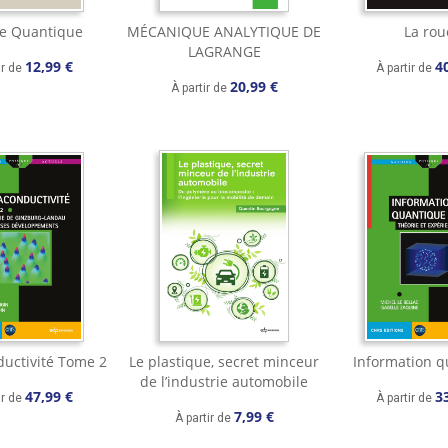
ie Quantique
MÉCANIQUE ANALYTIQUE DE
La rou
LAGRANGE
12,99 €
4
ir de
À partir de
20,99 €
À partir de
uctivité Tome 2
Le plastique, secret minceur
Information q
de l’industrie automobile
47,99 €
3
ir de
À partir de
7,99 €
À partir de