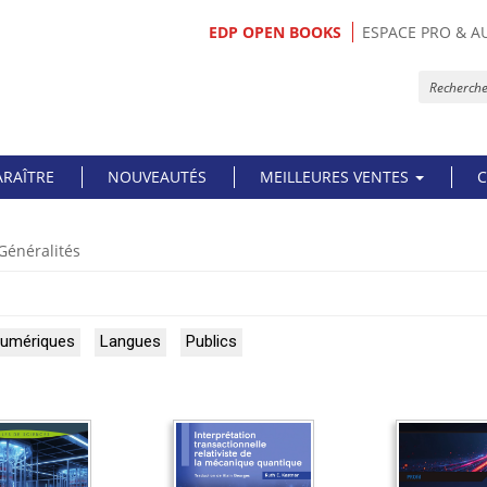
EDP OPEN BOOKS
ESPACE PRO & A
ARAÎTRE
NOUVEAUTÉS
MEILLEURES VENTES
C
 Généralités
numériques
Langues
Publics