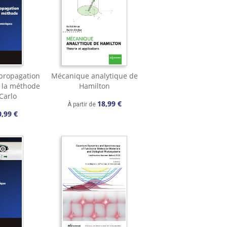
 propagation
Mécanique analytique de
r la méthode
Hamilton
Carlo
18,99 €
À partir de
0,99 €