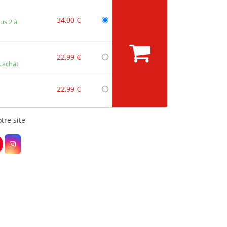
34,00 €
us 2 à
22,99 €
 achat
22,99 €
tre site