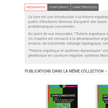
PRÉSENTATION
COMPLÉMENTS
CARACTÉRISTIQUES
Ce livre est une introduction à la théorie ergodi
public d’étudiants désireux d’acquérir des bases 
problématiques rencontrées.
Du point de vue mesurable, "Théorie ergodique e
Un chapitre est consacré à la décomposition erg
errance, de transitivité, mélange topologique, con
"Théorie ergodique et systèmes dynamiques" est il
géodésique en courbure négative, systèmes Morse-
PUBLICATIONS DANS LA MÊME COLLECTION