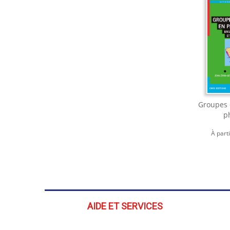
Groupes 
p
À part
AIDE ET SERVICES