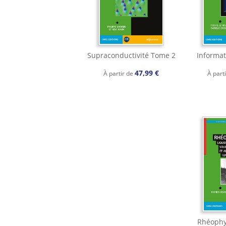
Supraconductivité Tome 2
Informat
47,99 €
À partir de
À part
Rhéophy