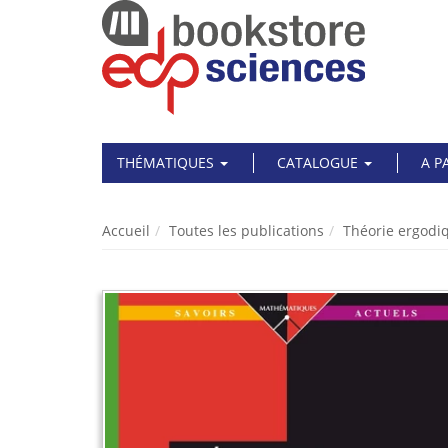
THÉMATIQUES
CATALOGUE
A P
Accueil
Toutes les publications
Théorie ergodi