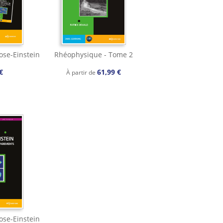
ose-Einstein
Rhéophysique - Tome 2
€
61,99 €
À partir de
ose-Einstein