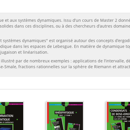
que et aux systèmes dynamiques. Issu d’un cours de Master 2 donné à
solides dans ces disciplines, ou à des chercheurs d’autres domaine
t systèmes dynamiques" est organisé autour des concepts d’ergodic
odique dans les espaces de Lebesgue. En matière de dynamique top
jugaison et linéarisation.
lustré par de nombreux exemples : applications de l’intervalle, dé
Smale, fractions rationnelles sur la sphère de Riemann et attract