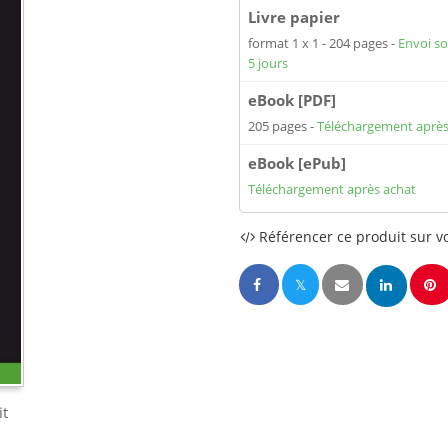
Livre papier
format 1 x 1
204 pages
Envoi so
5 jours
eBook [PDF]
205 pages
Téléchargement après
eBook [ePub]
Téléchargement après achat
Référencer ce produit sur vo