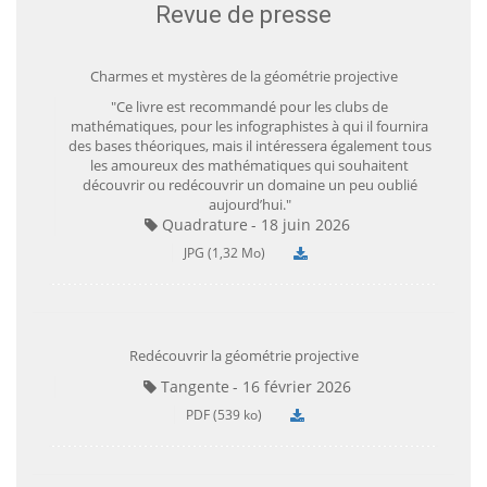
Revue de presse
Charmes et mystères de la géométrie projective
"Ce livre est recommandé pour les clubs de
mathématiques, pour les infographistes à qui il fournira
des bases théoriques, mais il intéressera également tous
les amoureux des mathématiques qui souhaitent
découvrir ou redécouvrir un domaine un peu oublié
aujourd’hui."
Quadrature
18 juin 2026
JPG (1,32 Mo)
Redécouvrir la géométrie projective
Tangente
16 février 2026
PDF (539 ko)