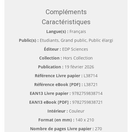
Compléments
Caractéristiques
Langue(s) :
Français
Public(s) :
Etudiants, Grand public, Public élargi
Éditeur :
EDP Sciences
Collection :
Hors Collection
Publication :
19 février 2026
Référence Livre papier :
L38714
Référence eBook [PDF] :
L38721
EAN13 Livre papier :
9782759838714
EAN13 eBook [PDF] :
9782759838721
Intérieur :
Couleur
Format (en mm)
:
140 x 210
Nombre de pages
Livre papier
:
270