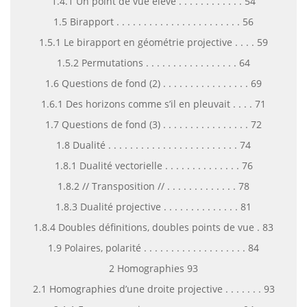
1.4.1 Un point de vue élevé . . . . . . . . . . . . 54
1.5 Birapport . . . . . . . . . . . . . . . . . . . . . . . 56
1.5.1 Le birapport en géométrie projective . . . . 59
1.5.2 Permutations . . . . . . . . . . . . . . . . . 64
1.6 Questions de fond (2) . . . . . . . . . . . . . . . . 69
1.6.1 Des horizons comme s’il en pleuvait . . . . 71
1.7 Questions de fond (3) . . . . . . . . . . . . . . . . 72
1.8 Dualité . . . . . . . . . . . . . . . . . . . . . . . . 74
1.8.1 Dualité vectorielle . . . . . . . . . . . . . . 76
1.8.2 // Transposition // . . . . . . . . . . . . . 78
1.8.3 Dualité projective . . . . . . . . . . . . . . 81
1.8.4 Doubles définitions, doubles points de vue . 83
1.9 Polaires, polarité . . . . . . . . . . . . . . . . . . . 84
2 Homographies 93
2.1 Homographies d’une droite projective . . . . . . . 93