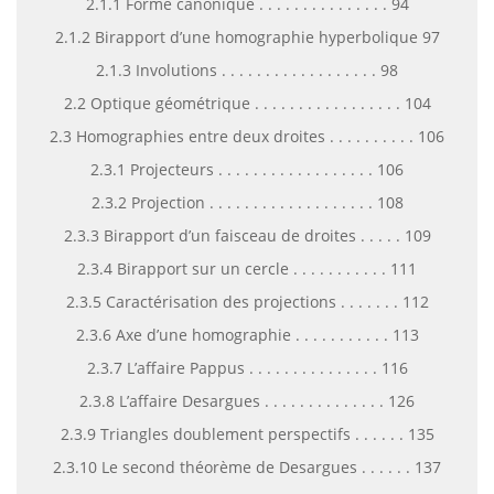
2.1.1 Forme canonique . . . . . . . . . . . . . . . 94
2.1.2 Birapport d’une homographie hyperbolique 97
2.1.3 Involutions . . . . . . . . . . . . . . . . . . 98
2.2 Optique géométrique . . . . . . . . . . . . . . . . . 104
2.3 Homographies entre deux droites . . . . . . . . . . 106
2.3.1 Projecteurs . . . . . . . . . . . . . . . . . . 106
2.3.2 Projection . . . . . . . . . . . . . . . . . . . 108
2.3.3 Birapport d’un faisceau de droites . . . . . 109
2.3.4 Birapport sur un cercle . . . . . . . . . . . 111
2.3.5 Caractérisation des projections . . . . . . . 112
2.3.6 Axe d’une homographie . . . . . . . . . . . 113
2.3.7 L’affaire Pappus . . . . . . . . . . . . . . . 116
2.3.8 L’affaire Desargues . . . . . . . . . . . . . . 126
2.3.9 Triangles doublement perspectifs . . . . . . 135
2.3.10 Le second théorème de Desargues . . . . . . 137