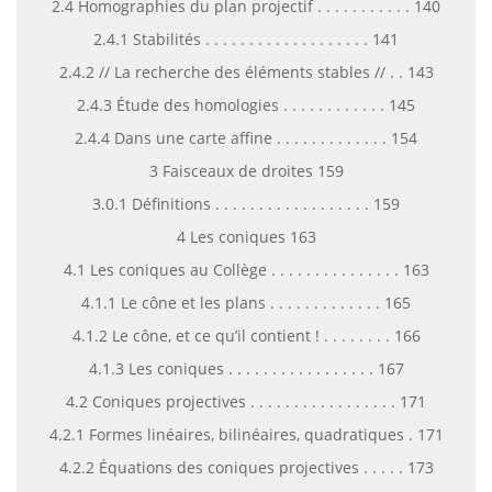
2.4 Homographies du plan projectif . . . . . . . . . . . 140
2.4.1 Stabilités . . . . . . . . . . . . . . . . . . . 141
2.4.2 // La recherche des éléments stables // . . 143
2.4.3 Étude des homologies . . . . . . . . . . . . 145
2.4.4 Dans une carte affine . . . . . . . . . . . . . 154
3 Faisceaux de droites 159
3.0.1 Définitions . . . . . . . . . . . . . . . . . . 159
4 Les coniques 163
4.1 Les coniques au Collège . . . . . . . . . . . . . . . 163
4.1.1 Le cône et les plans . . . . . . . . . . . . . 165
4.1.2 Le cône, et ce qu’il contient ! . . . . . . . . 166
4.1.3 Les coniques . . . . . . . . . . . . . . . . . 167
4.2 Coniques projectives . . . . . . . . . . . . . . . . . 171
4.2.1 Formes linéaires, bilinéaires, quadratiques . 171
4.2.2 Équations des coniques projectives . . . . . 173